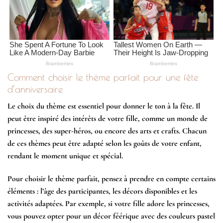
Comment choisir le thème parfait pour une fête
d’anniversaire
Le choix du thème est essentiel pour donner le ton à la fête. Il
peut être inspiré des intérêts de votre fille, comme un monde de
princesses, des super-héros, ou encore des arts et crafts. Chacun
de ces thèmes peut être adapté selon les goûts de votre enfant,
rendant le moment unique et spécial.
Pour choisir le thème parfait, pensez à prendre en compte certains
éléments : l’âge des participantes, les décors disponibles et les
activités adaptées. Par exemple, si votre fille adore les princesses,
vous pouvez opter pour un décor féérique avec des couleurs pastel