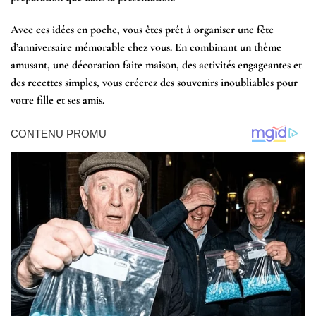
Avec ces idées en poche, vous êtes prêt à organiser une fête
d’anniversaire mémorable chez vous. En combinant un thème
amusant, une décoration faite maison, des activités engageantes et
des recettes simples, vous créerez des souvenirs inoubliables pour
votre fille et ses amis.