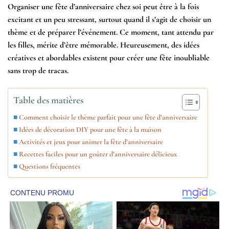
Organiser une fête d’anniversaire chez soi peut être à la fois
excitant et un peu stressant, surtout quand il s’agit de choisir un
thème et de préparer l’événement. Ce moment, tant attendu par
les filles, mérite d’être mémorable. Heureusement, des idées
créatives et abordables existent pour créer une fête inoubliable
sans trop de tracas.
Table des matières
Comment choisir le thème parfait pour une fête d’anniversaire
Idées de décoration DIY pour une fête à la maison
Activités et jeux pour animer la fête d’anniversaire
Recettes faciles pour un goûter d’anniversaire délicieux
Questions fréquentes