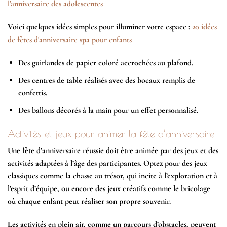
l'anniversaire des adolescentes
Voici quelques idées simples pour illuminer votre espace :
20 idées
de fêtes d'anniversaire spa pour enfants
Des guirlandes de papier coloré accrochées au plafond.
Des centres de table réalisés avec des bocaux remplis de
confettis.
Des ballons décorés à la main pour un effet personnalisé.
Activités et jeux pour animer la fête d’anniversaire
Une fête d’anniversaire réussie doit être animée par des jeux et des
activités adaptées à l’âge des participantes. Optez pour des jeux
classiques comme la chasse au trésor, qui incite à l’exploration et à
l’esprit d’équipe, ou encore des jeux créatifs comme le bricolage
où chaque enfant peut réaliser son propre souvenir.
Les activités en plein air, comme un parcours d’obstacles, peuvent