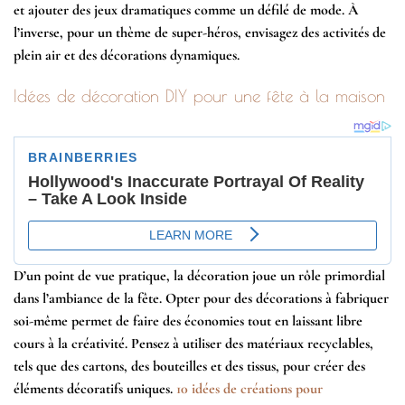
et ajouter des jeux dramatiques comme un défilé de mode. À
l’inverse, pour un thème de super-héros, envisagez des activités de
plein air et des décorations dynamiques.
Idées de décoration DIY pour une fête à la maison
D’un point de vue pratique, la décoration joue un rôle primordial
dans l’ambiance de la fête. Opter pour des décorations à fabriquer
soi-même permet de faire des économies tout en laissant libre
cours à la créativité. Pensez à utiliser des matériaux recyclables,
tels que des cartons, des bouteilles et des tissus, pour créer des
éléments décoratifs uniques.
10 idées de créations pour