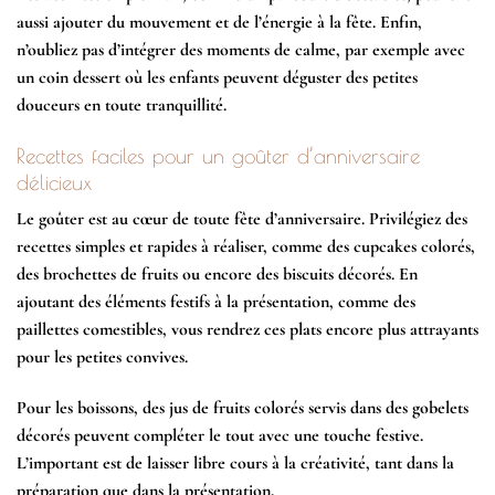
aussi ajouter du mouvement et de l’énergie à la fête. Enfin,
n’oubliez pas d’intégrer des moments de calme, par exemple avec
un coin dessert où les enfants peuvent déguster des petites
douceurs en toute tranquillité.
Recettes faciles pour un goûter d’anniversaire
délicieux
Le goûter est au cœur de toute fête d’anniversaire. Privilégiez des
recettes simples et rapides à réaliser, comme des cupcakes colorés,
des brochettes de fruits ou encore des biscuits décorés. En
ajoutant des éléments festifs à la présentation, comme des
paillettes comestibles, vous rendrez ces plats encore plus attrayants
pour les petites convives.
Pour les boissons, des jus de fruits colorés servis dans des gobelets
décorés peuvent compléter le tout avec une touche festive.
L’important est de laisser libre cours à la créativité, tant dans la
préparation que dans la présentation.