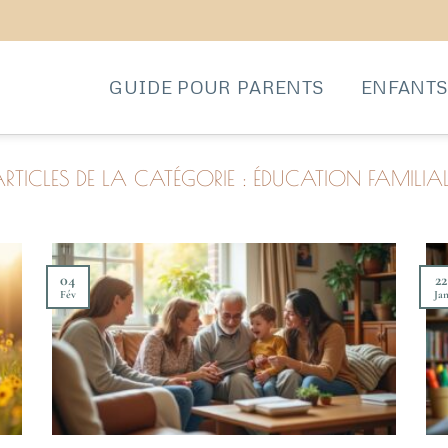
GUIDE POUR PARENTS
ENFANT
ÉDUCATION FAMILIA
04
22
Fév
Ja