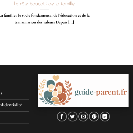
Le rôle éducatif de la famille
La famille : le socle fondamental de l’éducation et de la
transmission des valeurs Depuis [...]
es
nfidentialité