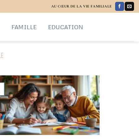
AU CŒUR DE LA VIE FAMILIALE
S
FAMILLE
EDUCATION
LE
n