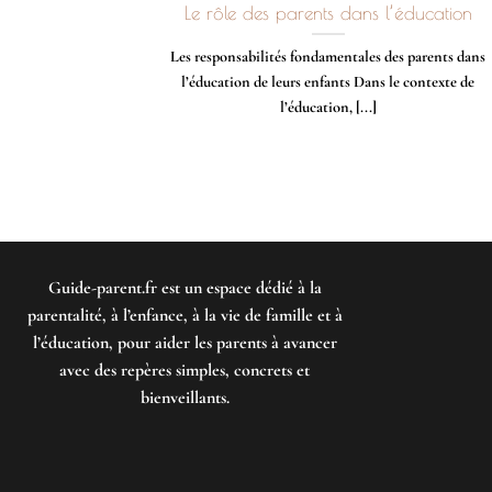
Le rôle des parents dans l’éducation
Les responsabilités fondamentales des parents dans
l’éducation de leurs enfants Dans le contexte de
l’éducation, [...]
Guide-parent.fr
est un espace dédié à la
parentalité, à l’enfance, à la vie de famille et à
l’éducation, pour aider les parents à avancer
avec des repères simples, concrets et
bienveillants.