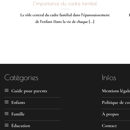
L’importance du cadre familial
Le rôle central du cadre familial dans l’épanouissement
de l’enfant Dans la vie de chaque [...]
Catégories
Infos
Guide pour parents
Mentions légal
Enfants
Politique de co
Famille
À propos
Éducation
Contact