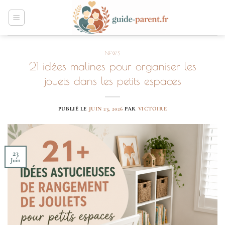
Passer
au
contenu
NEWS
21 idées malines pour organiser les
jouets dans les petits espaces
PUBLIÉ LE
JUIN 23, 2026
PAR
VICTOIRE
23
Juin