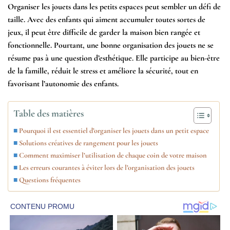
Organiser les jouets dans les petits espaces peut sembler un défi de
taille. Avec des enfants qui aiment accumuler toutes sortes de
jeux, il peut être difficile de garder la maison bien rangée et
fonctionnelle. Pourtant, une bonne organisation des jouets ne se
résume pas à une question d’esthétique. Elle participe au bien-être
de la famille, réduit le stress et améliore la sécurité, tout en
favorisant l’autonomie des enfants.
Table des matières
Pourquoi il est essentiel d’organiser les jouets dans un petit espace
Solutions créatives de rangement pour les jouets
Comment maximiser l’utilisation de chaque coin de votre maison
Les erreurs courantes à éviter lors de l’organisation des jouets
Questions fréquentes