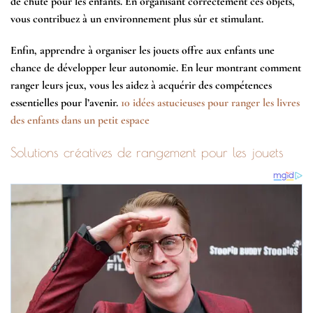
de chute pour les enfants. En organisant correctement ces objets,
vous contribuez à un environnement plus sûr et stimulant.
Enfin, apprendre à organiser les jouets offre aux enfants une
chance de développer leur autonomie. En leur montrant comment
ranger leurs jeux, vous les aidez à acquérir des compétences
essentielles pour l’avenir.
10 idées astucieuses pour ranger les livres
des enfants dans un petit espace
Solutions créatives de rangement pour les jouets