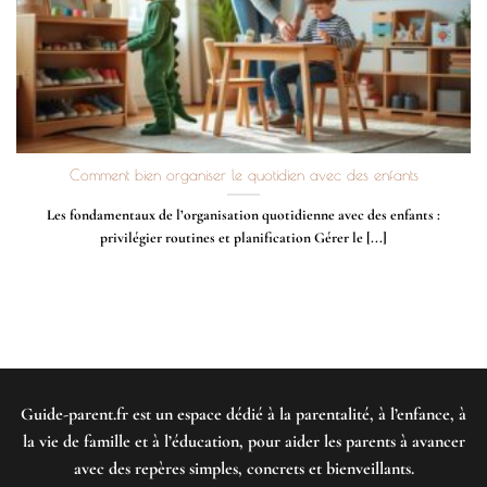
Comment bien organiser le quotidien avec des enfants
Les fondamentaux de l’organisation quotidienne avec des enfants :
privilégier routines et planification Gérer le [...]
Guide-parent.fr
est un espace dédié à la parentalité, à l’enfance, à
la vie de famille et à l’éducation, pour aider les parents à avancer
avec des repères simples, concrets et bienveillants.