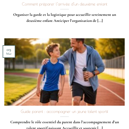
Comment préparer l’arrivée d’un deuxième enfant
Organiser la garde et la logistique pour accueillir sereinement un
deuxième enfant Anticiper l’organisation de [...]
09
Mar
Guide parent : accompagner un jeune talent sportif
Comprendre le rôle essentiel du parent dans l’accompagnement d’un
talent sportif naissant Accueillir et soutenir [...]