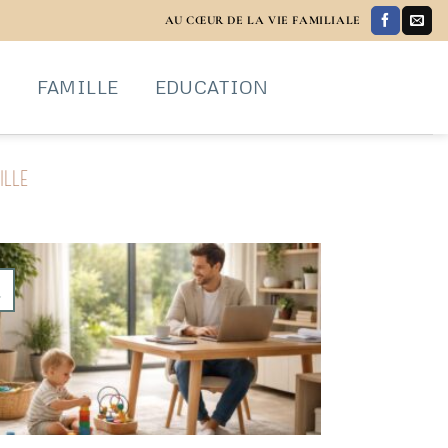
AU CŒUR DE LA VIE FAMILIALE
S
FAMILLE
EDUCATION
LLE
v