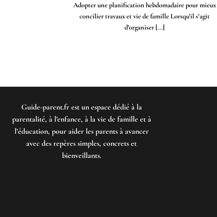
Adopter une planification hebdomadaire pour mieux
concilier travaux et vie de famille Lorsqu’il s’agit
d’organiser [...]
Guide-parent.fr
est un espace dédié à la
parentalité, à l’enfance, à la vie de famille et à
l’éducation, pour aider les parents à avancer
avec des repères simples, concrets et
bienveillants.