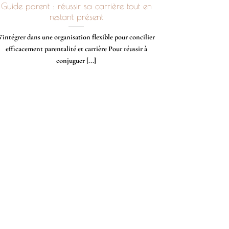
Guide parent : réussir sa carrière tout en
restant présent
S’intégrer dans une organisation flexible pour concilier
efficacement parentalité et carrière Pour réussir à
conjuguer [...]