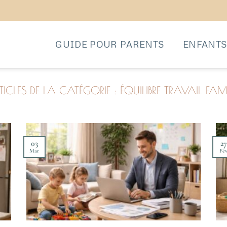
GUIDE POUR PARENTS
ENFANT
ÉQUILIBRE TRAVAIL FAMI
03
27
Mar
Fé