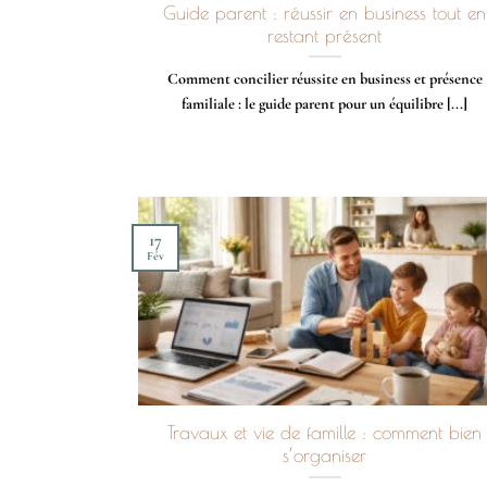
Guide parent : réussir en business tout en
restant présent
Comment concilier réussite en business et présence
familiale : le guide parent pour un équilibre [...]
17
Fév
Travaux et vie de famille : comment bien
s’organiser