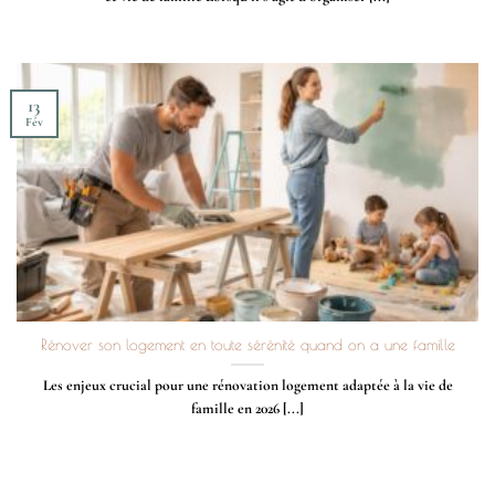
13
Fév
Rénover son logement en toute sérénité quand on a une famille
Les enjeux crucial pour une rénovation logement adaptée à la vie de
famille en 2026 [...]