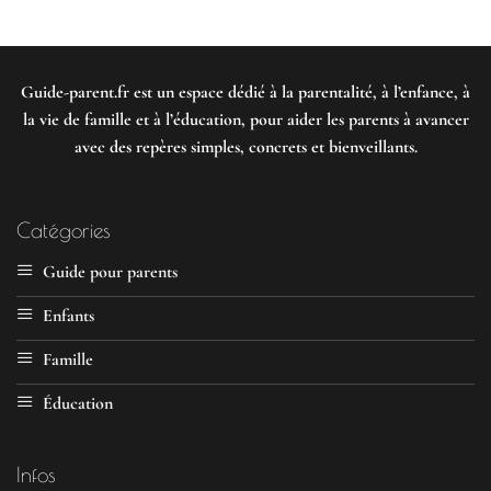
Guide-parent.fr
est un espace dédié à la parentalité, à l’enfance, à
la vie de famille et à l’éducation, pour aider les parents à avancer
avec des repères simples, concrets et bienveillants.
Catégories
Guide pour parents
Enfants
Famille
Éducation
Infos