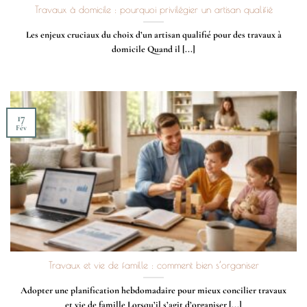
Travaux à domicile : pourquoi privilégier un artisan qualifié
Les enjeux cruciaux du choix d’un artisan qualifié pour des travaux à
domicile Quand il [...]
17
Fév
Travaux et vie de famille : comment bien s’organiser
Adopter une planification hebdomadaire pour mieux concilier travaux
et vie de famille Lorsqu’il s’agit d’organiser [...]