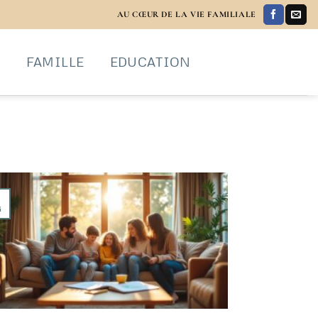
AU CŒUR DE LA VIE FAMILIALE
S
FAMILLE
EDUCATION
i