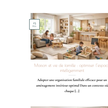
23
Fév
Maison et vie de famille : optimiser l’espa
intelligemment
Adopter une organisation familiale efficace pour un
aménagement intérieur optimal Dans un contexte où
chaque [...]