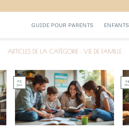
GUIDE POUR PARENTS
ENFANT
VIE DE FAMILLE
05
24
Juin
Ma