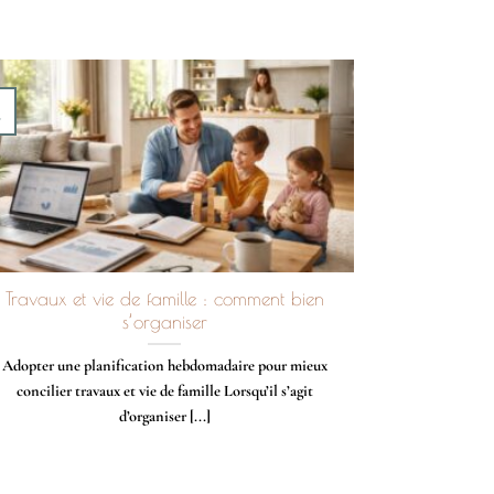
v
Travaux et vie de famille : comment bien
s’organiser
Adopter une planification hebdomadaire pour mieux
concilier travaux et vie de famille Lorsqu’il s’agit
d’organiser [...]