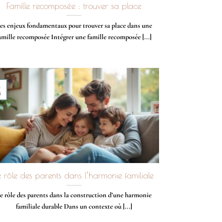
Famille recomposée : trouver sa place
es enjeux fondamentaux pour trouver sa place dans une
amille recomposée Intégrer une famille recomposée [...]
8
i
e rôle des parents dans l’harmonie familiale
e rôle des parents dans la construction d’une harmonie
familiale durable Dans un contexte où [...]