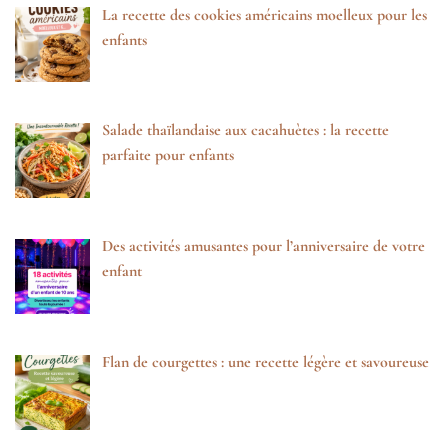
La recette des cookies américains moelleux pour les
enfants
Salade thaïlandaise aux cacahuètes : la recette
parfaite pour enfants
Des activités amusantes pour l’anniversaire de votre
enfant
Flan de courgettes : une recette légère et savoureuse