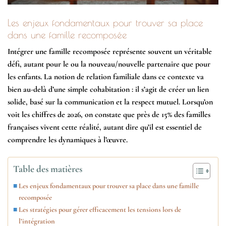
Les enjeux fondamentaux pour trouver sa place
dans une famille recomposée
Intégrer une famille recomposée représente souvent un véritable
défi, autant pour le ou la nouveau/nouvelle partenaire que pour
les enfants. La notion de
relation familiale
dans ce contexte va
bien au-delà d’une simple cohabitation : il s’agit de créer un lien
solide, basé sur la
communication
et la
respect mutuel
. Lorsqu’on
voit les chiffres de 2026, on constate que près de 15% des familles
françaises vivent cette réalité, autant dire qu’il est essentiel de
comprendre les dynamiques à l’œuvre.
Table des matières
Les enjeux fondamentaux pour trouver sa place dans une famille
recomposée
Les stratégies pour gérer efficacement les tensions lors de
l’intégration