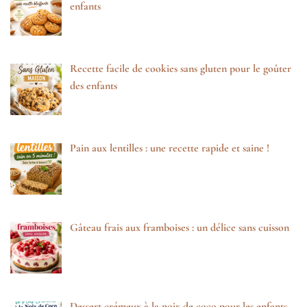
enfants
Recette facile de cookies sans gluten pour le goûter
des enfants
Pain aux lentilles : une recette rapide et saine !
Gâteau frais aux framboises : un délice sans cuisson
Dessert crémeux à la noix de coco pour les enfants