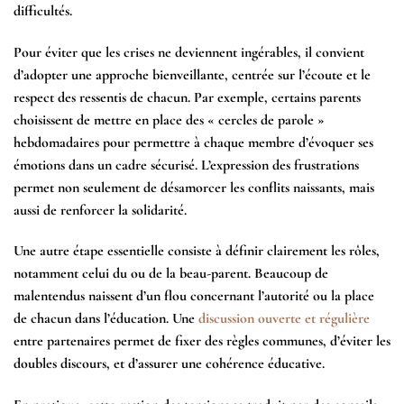
difficultés.
Pour éviter que les crises ne deviennent ingérables, il convient
d’adopter une approche bienveillante, centrée sur l’écoute et le
respect des ressentis de chacun. Par exemple, certains parents
choisissent de mettre en place des « cercles de parole »
hebdomadaires pour permettre à chaque membre d’évoquer ses
émotions dans un cadre sécurisé. L’expression des frustrations
permet non seulement de désamorcer les conflits naissants, mais
aussi de renforcer la solidarité.
Une autre étape essentielle consiste à définir clairement les rôles,
notamment celui du ou de la beau-parent. Beaucoup de
malentendus naissent d’un flou concernant l’autorité ou la place
de chacun dans l’éducation. Une
discussion ouverte et régulière
entre partenaires permet de fixer des règles communes, d’éviter les
doubles discours, et d’assurer une cohérence éducative.