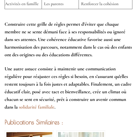
Activités en famille
Les parents
Renforcer la cohésion
Construire cette grille de règles permet d’éviter que chaque
membre ne se sente démuni face à ses responsabilités ou ignoré
dans ses attentes. Une cohérence éducative favorise aussi une
harmonisation des parcours, notamment dans le cas où des enfants
ont des origines ou des éducations différentes.
Une autre astuce consiste à maintenir une communication
régulière pour réajuster ces règles si besoin, en s’assurant qu’elles
restent toujours à la fois justes et adaptables. Finalement, un cadre
éducatif clair, posé avec tact et bienveillance, crée un climat où
chacun se sent en sécurité, prêt à construire un avenir commun
dans la
solidarité familiale
.
Publications Similaires :