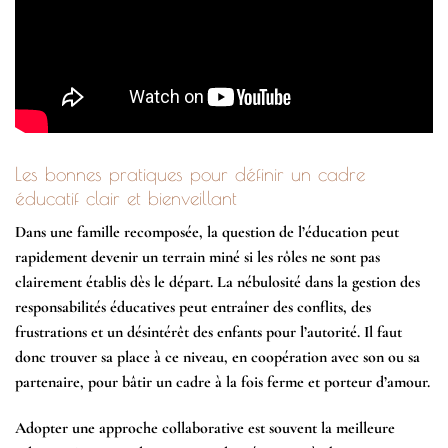
Les bonnes pratiques pour définir un cadre
éducatif clair et bienveillant
Dans une famille recomposée, la question de l’éducation peut
rapidement devenir un terrain miné si les rôles ne sont pas
clairement établis dès le départ. La nébulosité dans la gestion des
responsabilités éducatives peut entraîner des conflits, des
frustrations et un désintérêt des enfants pour l’autorité. Il faut
donc
trouver sa place
à ce niveau, en coopération avec son ou sa
partenaire, pour bâtir un cadre à la fois ferme et porteur d’amour.
Adopter une approche collaborative est souvent la meilleure