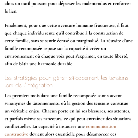
alors un outil puissant pour dépasser les malentendus et renforcer
le lien.
Finalement, pour que cette aventure humaine fructueuse, il faut
que chaque individu sente qu’il contribue à la construction de
cette famille, sans se sentir écrasé ou marginalisé. La réussite d’une
famille recomposée repose sur la capacité à créer un
environnement où chaque voix peut s’exprimer, en toute liberté,
afin de bâtir une harmonie durable.
Les stratégies pour gérer efficacement les tensions
lors de l’intégration
Les premiers mois dans une famille recomposée sont souvent
synonymes de tâtonnements, où la gestion des
tensions
constitue
un véritable enjeu. Chacun porte en lui ses blessures, ses attentes,
et parfois même ses rancœurs, ce qui peut entraîner des situations
conflictuelles. La capacité à instaurer une
communication
constructive
devient alors essentielle pour désamorcer ces