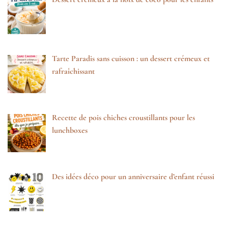
Tarte Paradis sans cuisson : un dessert crémeux et
rafraîchissant
Recette de pois chiches croustillants pour les
lunchboxes
Des idées déco pour un anniversaire d’enfant réussi