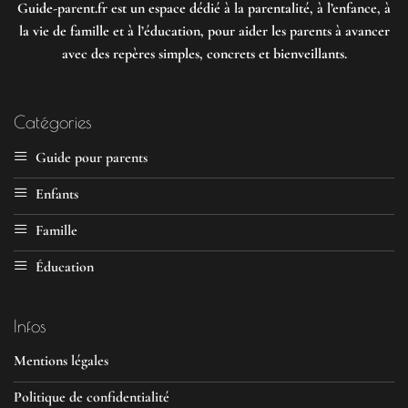
Guide-parent.fr
est un espace dédié à la parentalité, à l’enfance, à
la vie de famille et à l’éducation, pour aider les parents à avancer
avec des repères simples, concrets et bienveillants.
Catégories
Guide pour parents
Enfants
Famille
Éducation
Infos
Mentions légales
Politique de confidentialité