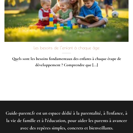
Les besoins de l’enfant à chaque âge
Quels sont les besoins fondamentaux des enfants à chaque étape de
développement ? Comprendre que [...]
Guide-parent.fr
est un espace dédié à la parentalité, à l’enfance, à
la vie de famille et à l’éducation, pour aider les parents à avancer
avec des repères simples, concrets et bienveillants.