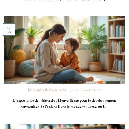
12
Fév
Éducation bienveillante : ce qu’il faut savoir
L’importance de l’éducation bienveillante pour le développement
harmonieux de l’enfant Dans le monde moderne, où [...]