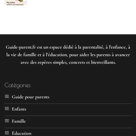
Guide-parent.fr
est un espace dédié à la parentalité, à l’enfance, à
la vie de famille et à l’éducation, pour aider les parents à avancer
avec des repères simples, concrets et bienveillants.
Catégories
Guide pour parents
Enfants
Famille
Éducation