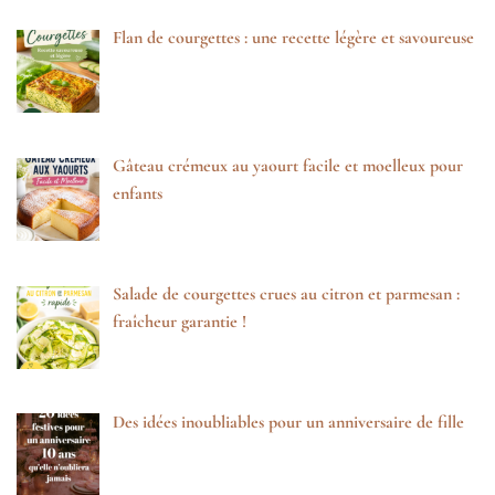
Flan de courgettes : une recette légère et savoureuse
Gâteau crémeux au yaourt facile et moelleux pour
enfants
Salade de courgettes crues au citron et parmesan :
fraîcheur garantie !
Des idées inoubliables pour un anniversaire de fille