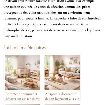
de devoir tout refaire lorsque la situation évolue. Par exemple,
une maison équipée de
zones de sécurité
, comme des prises
protégées ou des coins arrondis, devient un environnement
rassurant pour toute la famille. La capacité à faire de son intérieur
un lieu à la fois pratique et séduisant devient une véritable
philosophie de vie, permettant de vivre sereinement, quel que soit
l’âge ou la situation.
Publications Similaires :
Comment organiser et
Adapter la décoration
décorer un espace de vie
de son logement à la vie
quand on devient parent
de famille