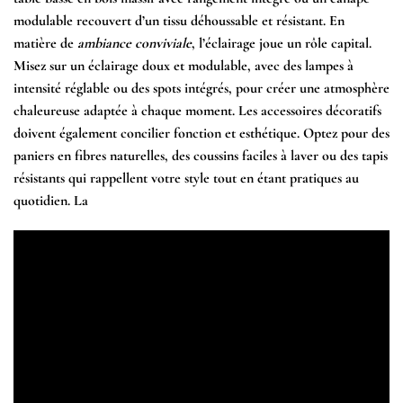
modulable recouvert d’un tissu déhoussable et résistant. En
matière de
ambiance conviviale
, l’éclairage joue un rôle capital.
Misez sur un éclairage doux et modulable, avec des lampes à
intensité réglable ou des spots intégrés, pour créer une atmosphère
chaleureuse adaptée à chaque moment. Les accessoires décoratifs
doivent également concilier fonction et esthétique. Optez pour des
paniers en fibres naturelles, des coussins faciles à laver ou des tapis
résistants qui rappellent votre style tout en étant pratiques au
quotidien. La