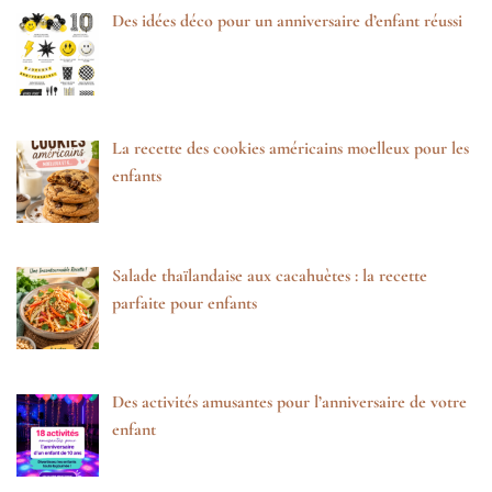
Des idées déco pour un anniversaire d’enfant réussi
La recette des cookies américains moelleux pour les
enfants
Salade thaïlandaise aux cacahuètes : la recette
parfaite pour enfants
Des activités amusantes pour l’anniversaire de votre
enfant