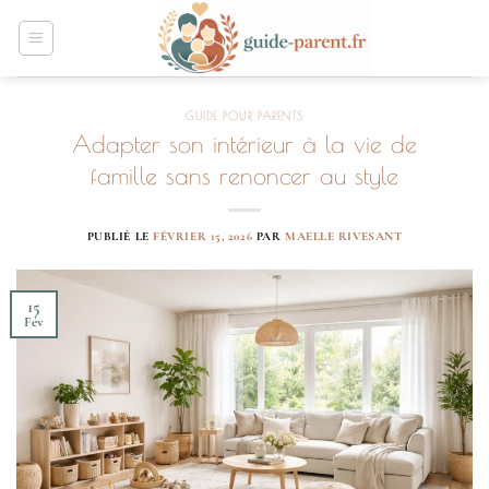
Passer
au
contenu
GUIDE POUR PARENTS
Adapter son intérieur à la vie de
famille sans renoncer au style
PUBLIÉ LE
FÉVRIER 15, 2026
PAR
MAELLE RIVESANT
15
Fév