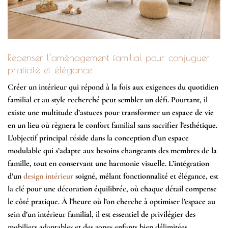
Repenser l’aménagement familial pour conjuguer
praticité et élégance
Créer un intérieur qui répond à la fois aux exigences du quotidien
familial et au style recherché peut sembler un défi. Pourtant, il
existe une multitude d’astuces pour transformer un espace de vie
en un lieu où règnera le confort familial sans sacrifier l’esthétique.
L’objectif principal réside dans la conception d’un
espace
modulable
qui s’adapte aux besoins changeants des membres de la
famille, tout en conservant une harmonie visuelle. L’intégration
d’un
design intérieur
soigné, mêlant fonctionnalité et élégance, est
la clé pour une décoration équilibrée, où chaque détail compense
le côté pratique. À l’heure où l’on cherche à optimiser l’espace au
sein d’un intérieur familial, il est essentiel de privilégier des
mobiliers
adaptables
et des
zones enfants
bien délimitées,