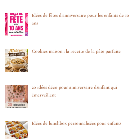
Idées de fêtes d’anniversaire pour les enfants de 10
ans
Cookies maison : la recette de la pâte parfaite
20 idées déco pour anniversaire d’enfant qui
émerveillent
Idées de lunchbox personnalisées pour enfants