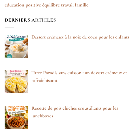
éducation positive
équilibre travail famille
DERNIERS ARTICLES
Dessert crémeux à la noix de coco pour les enfants
Tarte Paradis sans cuisson : un dessert crémeux et
rafraîchissant
Recette de pois chiches croustillants pour les
lunchboxes