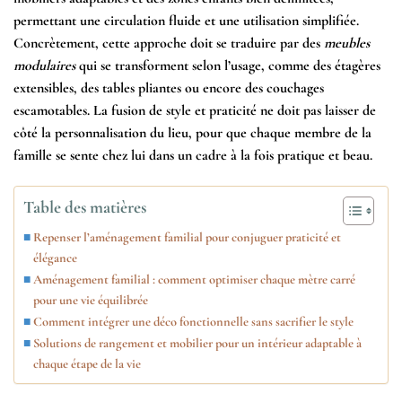
permettant une circulation fluide et une utilisation simplifiée.
Concrètement, cette approche doit se traduire par des
meubles
modulaires
qui se transforment selon l’usage, comme des étagères
extensibles, des tables pliantes ou encore des couchages
escamotables. La fusion de style et praticité ne doit pas laisser de
côté la personnalisation du lieu, pour que chaque membre de la
famille se sente chez lui dans un cadre à la fois pratique et beau.
Table des matières
Repenser l’aménagement familial pour conjuguer praticité et
élégance
Aménagement familial : comment optimiser chaque mètre carré
pour une vie équilibrée
Comment intégrer une déco fonctionnelle sans sacrifier le style
Solutions de rangement et mobilier pour un intérieur adaptable à
chaque étape de la vie