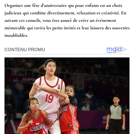
Organiser une fête d’anniversaire spa pour enfants est un choix
judicieux qui combine divertissement, relaxation et créativité. En
suivant ces conseils, vous êtes assuré de créer un événement
mémorable qui ravira les petits invités et leur laissera des souvenirs
inoubliables.