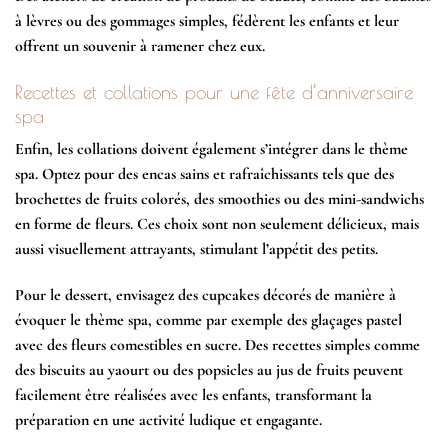
à lèvres ou des gommages simples, fédèrent les enfants et leur
offrent un souvenir à ramener chez eux.
Recettes et collations pour une fête d’anniversaire
spa
Enfin, les collations doivent également s’intégrer dans le thème
spa. Optez pour des encas sains et rafraîchissants tels que des
brochettes de fruits colorés, des smoothies ou des mini-sandwichs
en forme de fleurs. Ces choix sont non seulement délicieux, mais
aussi visuellement attrayants, stimulant l’appétit des petits.
Pour le dessert, envisagez des cupcakes décorés de manière à
évoquer le thème spa, comme par exemple des glaçages pastel
avec des fleurs comestibles en sucre. Des recettes simples comme
des biscuits au yaourt ou des popsicles au jus de fruits peuvent
facilement être réalisées avec les enfants, transformant la
préparation en une activité ludique et engagante.