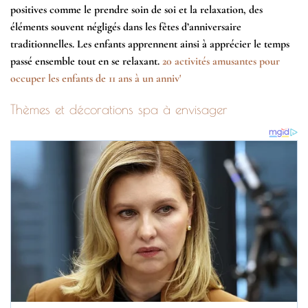
positives comme le prendre soin de soi et la relaxation, des
éléments souvent négligés dans les fêtes d’anniversaire
traditionnelles. Les enfants apprennent ainsi à apprécier le temps
passé ensemble tout en se relaxant.
20 activités amusantes pour
occuper les enfants de 11 ans à un anniv'
Thèmes et décorations spa à envisager