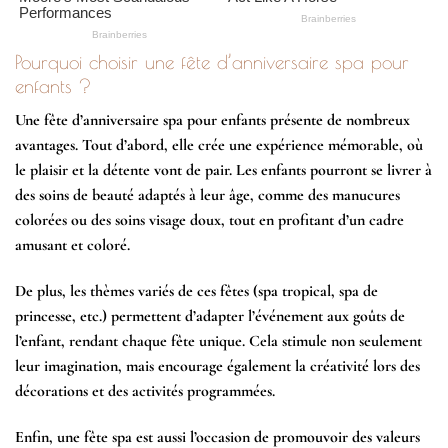
Pourquoi choisir une fête d’anniversaire spa pour
enfants ?
Une fête d’anniversaire spa pour enfants présente de nombreux
avantages. Tout d’abord, elle crée une expérience mémorable, où
le plaisir et la détente vont de pair. Les enfants pourront se livrer à
des soins de beauté adaptés à leur âge, comme des manucures
colorées ou des soins visage doux, tout en profitant d’un cadre
amusant et coloré.
De plus, les thèmes variés de ces fêtes (spa tropical, spa de
princesse, etc.) permettent d’adapter l’événement aux goûts de
l’enfant, rendant chaque fête unique. Cela stimule non seulement
leur imagination, mais encourage également la créativité lors des
décorations et des activités programmées.
Enfin, une fête spa est aussi l’occasion de promouvoir des valeurs