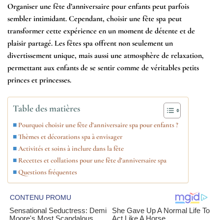
Organiser une fête d’anniversaire pour enfants peut parfois
sembler intimidant. Cependant, choisir une fête spa peut
transformer cette expérience en un moment de détente et de
plaisir partagé. Les fêtes spa offrent non seulement un
divertissement unique, mais aussi une atmosphère de relaxation,
permettant aux enfants de se sentir comme de véritables petits
princes et princesses.
Table des matières
Pourquoi choisir une fête d’anniversaire spa pour enfants ?
Thèmes et décorations spa à envisager
Activités et soins à inclure dans la fête
Recettes et collations pour une fête d’anniversaire spa
Questions fréquentes