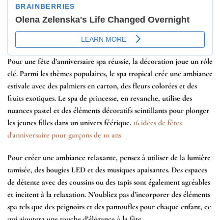
Pour une fête d’anniversaire spa réussie, la décoration joue un rôle
clé. Parmi les thèmes populaires, le
spa tropical
crée une ambiance
estivale avec des palmiers en carton, des fleurs colorées et des
fruits exotiques. Le
spa de princesse
, en revanche, utilise des
nuances pastel et des éléments décoratifs scintillants pour plonger
les jeunes filles dans un univers féérique.
16 idées de fêtes
d'anniversaire pour garçons de 10 ans
Pour créer une ambiance relaxante, pensez à utiliser de la lumière
tamisée, des bougies LED et des musiques apaisantes. Des espaces
de détente avec des coussins ou des tapis sont également agréables
et incitent à la relaxation. N’oubliez pas d’incorporer des éléments
spa tels que des peignoirs et des pantoufles pour chaque enfant, ce
qui ajoutera une touche d’élégance à la fête.