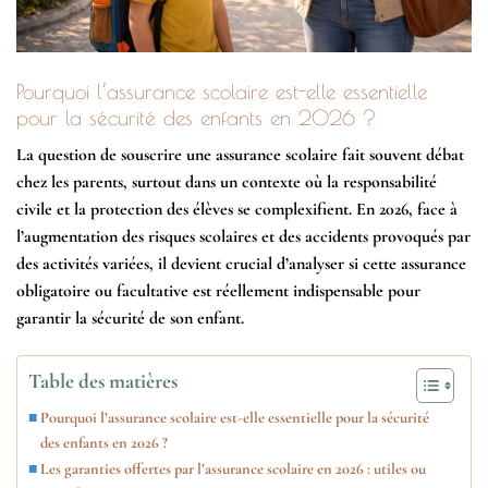
Pourquoi l’assurance scolaire est-elle essentielle
pour la sécurité des enfants en 2026 ?
La question de souscrire une
assurance scolaire
fait souvent débat
chez les parents, surtout dans un contexte où la responsabilité
civile et la protection des élèves se complexifient. En 2026, face à
l’augmentation des risques
scolaires
et des accidents provoqués par
des activités variées, il devient crucial d’analyser si cette assurance
obligatoire ou facultative est réellement indispensable pour
garantir la sécurité de son enfant.
Table des matières
Pourquoi l’assurance scolaire est-elle essentielle pour la sécurité
des enfants en 2026 ?
Les garanties offertes par l’assurance scolaire en 2026 : utiles ou