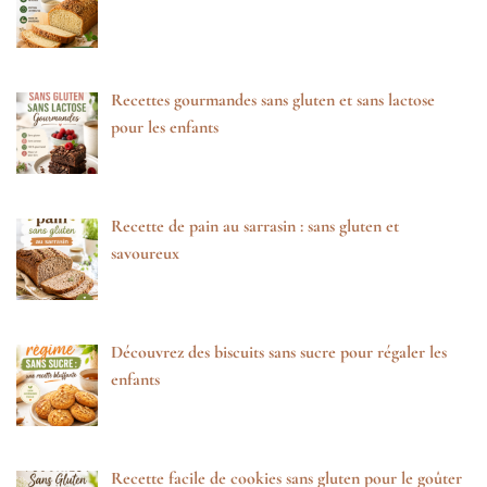
Recettes gourmandes sans gluten et sans lactose
pour les enfants
Recette de pain au sarrasin : sans gluten et
savoureux
Découvrez des biscuits sans sucre pour régaler les
enfants
Recette facile de cookies sans gluten pour le goûter