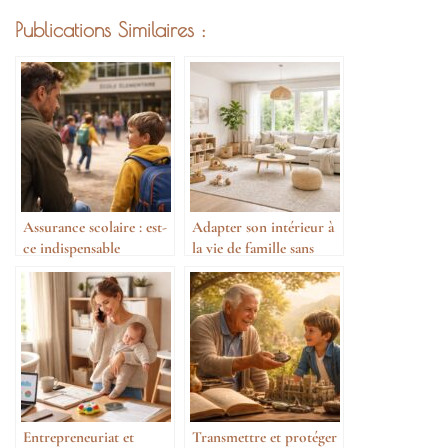
Publications Similaires :
Assurance scolaire : est-
Adapter son intérieur à
ce indispensable
la vie de famille sans
renoncer au style
Entrepreneuriat et
Transmettre et protéger