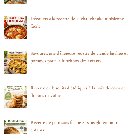
Découvrez la recette de la chakchouka tunisienne
facile
Savourez une délicieuse recette de viande hachée et
pommes pour le lunchbox des enfants
Recette de biscuits diététiques à la noix de coco et
flocons d’avoine
Recette de pain sans farine et sans gluten pour
enfants