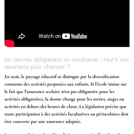
Les activités obligatoires ou facultatives : faut-il une
assurance pour chacune ?
En 2026, le paysage éducatif se distingue par la diversification
constante des activités proposées aux enfants. Si l’école insiste sur
le fait que l’assurance scolaire n’est pas obligatoire pour les
activités obligatoires, la donne change pour les sorties, stages ou
activités en dehors des heures de classe. La législation précise que
toute participation à des activités facultatives ou périscolaires doit
être couverte par une assurance adaptée.