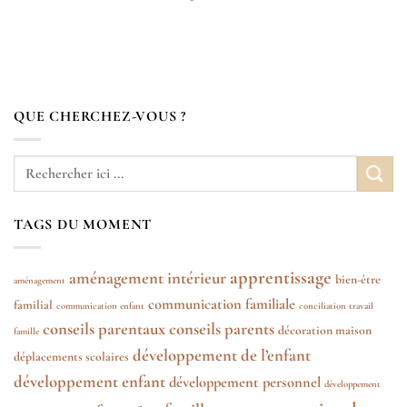
QUE CHERCHEZ-VOUS ?
TAGS DU MOMENT
apprentissage
aménagement intérieur
bien-être
aménagement
communication familiale
familial
communication enfant
conciliation travail
conseils parentaux
conseils parents
décoration maison
famille
développement de l’enfant
déplacements scolaires
développement enfant
développement personnel
développement