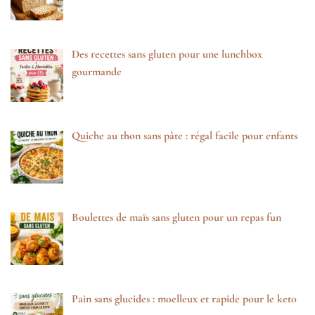
Des recettes sans gluten pour une lunchbox
gourmande
Quiche au thon sans pâte : régal facile pour enfants
Boulettes de maïs sans gluten pour un repas fun
Pain sans glucides : moelleux et rapide pour le keto