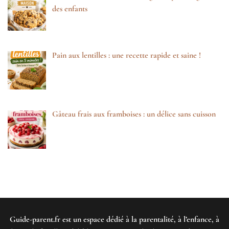
des enfants
Pain aux lentilles : une recette rapide et saine !
Gâteau frais aux framboises : un délice sans cuisson
Guide-parent.fr
est un espace dédié à la parentalité, à l’enfance, à