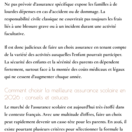
Ne pas prévoir d’assurance spécifique expose les familles à de
lourdes dépenses en cas d’accident ou de dommage. La
responsabilité civile classique ne couvrirait pas toujours les frais
liés à une blessure grave ou à un incident durant une activité
facultative.
Il est donc judicieux de faire un choix assurance en tenant compte
de la variété des activités auxquelles l’enfant pourrait participer.
La sécurité des
enfants
et la sérénité des parents en dépendent
fortement, surtout face à la montée des coûts médicaux et légaux
qui ne cessent d’augmenter chaque année.
Comment choisir la meilleure assurance scolaire en
2026 : conseils et astuces
Le marché de l’assurance scolaire est aujourd’hui très étoffé dans
le contexte français. Avec une multitude d’offres, faire un choix
peut rapidement devenir un casse-tête pour les parents. En 2026, il
existe pourtant plusieurs critères pour sélectionner la formule la