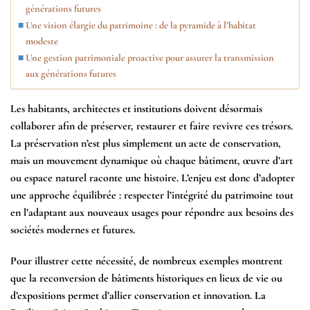
générations futures
Une vision élargie du patrimoine : de la pyramide à l’habitat
modeste
Une gestion patrimoniale proactive pour assurer la transmission
aux générations futures
Les habitants, architectes et institutions doivent désormais
collaborer afin de préserver, restaurer et faire revivre ces trésors.
La préservation n’est plus simplement un acte de conservation,
mais un mouvement dynamique où chaque bâtiment, œuvre d’art
ou espace naturel raconte une histoire. L’enjeu est donc d’adopter
une approche équilibrée : respecter l’intégrité du patrimoine tout
en l’adaptant aux nouveaux usages pour répondre aux besoins des
sociétés modernes et futures.
Pour illustrer cette nécessité, de nombreux exemples montrent
que la reconversion de bâtiments historiques en lieux de vie ou
d’expositions permet d’allier conservation et innovation. La