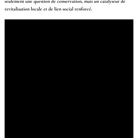
seulement une question de conservation, mais un catalyseur de
revitalisation locale et de lien social renforcé.