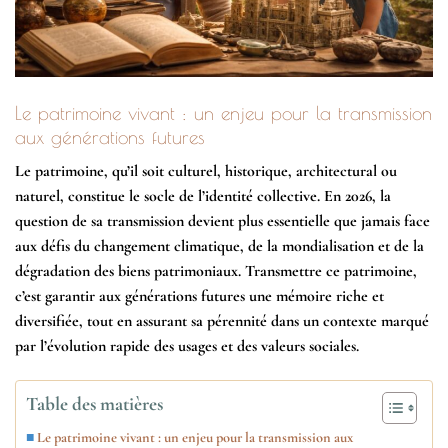
Le patrimoine vivant : un enjeu pour la transmission
aux générations futures
Le patrimoine, qu’il soit culturel, historique, architectural ou
naturel, constitue le socle de l’identité collective. En 2026, la
question de sa transmission devient plus essentielle que jamais face
aux défis du changement climatique, de la mondialisation et de la
dégradation des biens patrimoniaux. Transmettre ce patrimoine,
c’est garantir aux générations futures une mémoire riche et
diversifiée, tout en assurant sa pérennité dans un contexte marqué
par l’évolution rapide des usages et des valeurs sociales.
Table des matières
Le patrimoine vivant : un enjeu pour la transmission aux