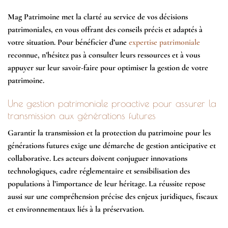
Mag Patrimoine met la clarté au service de vos décisions
patrimoniales, en vous offrant des conseils précis et adaptés à
votre situation. Pour bénéficier d’une
expertise patrimoniale
reconnue, n’hésitez pas à consulter leurs ressources et à vous
appuyer sur leur savoir-faire pour optimiser la gestion de votre
patrimoine.
Une gestion patrimoniale proactive pour assurer la
transmission aux générations futures
Garantir la transmission et la protection du patrimoine pour les
générations futures exige une démarche de gestion anticipative et
collaborative. Les acteurs doivent conjuguer innovations
technologiques, cadre réglementaire et sensibilisation des
populations à l’importance de leur héritage. La réussite repose
aussi sur une compréhension précise des enjeux juridiques, fiscaux
et environnementaux liés à la préservation.