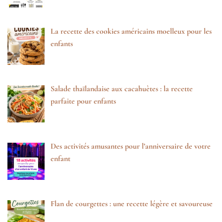
La recette des cookies américains moelleux pour les
enfants
Salade thaïlandaise aux cacahuètes : la recette
parfaite pour enfants
Des activités amusantes pour l’anniversaire de votre
enfant
Flan de courgettes : une recette légère et savoureuse