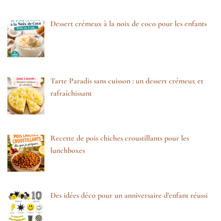
Dessert crémeux à la noix de coco pour les enfants
Tarte Paradis sans cuisson : un dessert crémeux et
rafraîchissant
Recette de pois chiches croustillants pour les
lunchboxes
Des idées déco pour un anniversaire d’enfant réussi