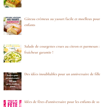
Gâteau crémeux au yaourt facile et moelleux pour
enfants
Salade de courgettes crues au citron et parmesan :
fraîcheur garantie !
Des idées inoubliables pour un anniversaire de fille
Idées de fêtes d’anniversaire pour les enfants de 10