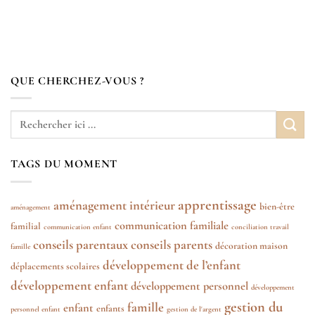
QUE CHERCHEZ-VOUS ?
TAGS DU MOMENT
apprentissage
aménagement intérieur
bien-être
aménagement
communication familiale
familial
communication enfant
conciliation travail
conseils parentaux
conseils parents
décoration maison
famille
développement de l’enfant
déplacements scolaires
développement enfant
développement personnel
développement
gestion du
famille
enfant
enfants
personnel enfant
gestion de l'argent