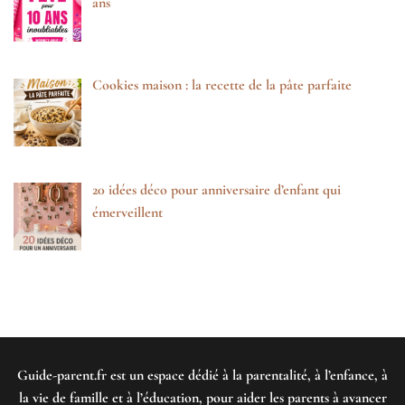
ans
Cookies maison : la recette de la pâte parfaite
20 idées déco pour anniversaire d’enfant qui
émerveillent
Guide-parent.fr
est un espace dédié à la parentalité, à l’enfance, à
la vie de famille et à l’éducation, pour aider les parents à avancer