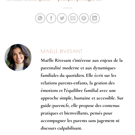
on a une famille
artisan certifié
MAELLE RIVESANT
Maëlle Rivesant s’intéresse aux enjeux de la
parentalité moderne et aux dynamiques
familiales du quotidien. Elle écrit sur les
relations parents-enfants, la gestion des
émotions et l’équilibre familial avec une
approche simple, humaine et accessible. Sur
guide-parent.fr, elle propose des contenus
pratiques et bienveillants, pensés pour
accompagner les parents sans jugement ni
discours culpabilisant.