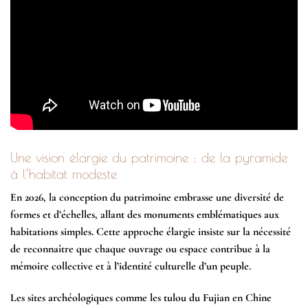
Une vision élargie du patrimoine : de la pyramide
à l’habitat modeste
En 2026, la conception du patrimoine embrasse une diversité de
formes et d’échelles, allant des monuments emblématiques aux
habitations simples. Cette approche élargie insiste sur la nécessité
de reconnaître que chaque ouvrage ou espace contribue à la
mémoire collective et à l’identité culturelle d’un peuple.
Les sites archéologiques comme les tulou du Fujian en Chine