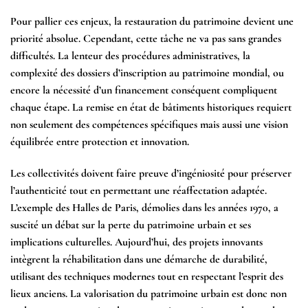
Pour pallier ces enjeux, la restauration du patrimoine devient une
priorité absolue. Cependant, cette tâche ne va pas sans grandes
difficultés. La lenteur des procédures administratives, la
complexité des dossiers d’inscription au patrimoine mondial, ou
encore la nécessité d’un financement conséquent compliquent
chaque étape. La remise en état de bâtiments historiques requiert
non seulement des compétences spécifiques mais aussi une vision
équilibrée entre protection et innovation.
Les collectivités doivent faire preuve d’ingéniosité pour préserver
l’authenticité tout en permettant une réaffectation adaptée.
L’exemple des Halles de Paris, démolies dans les années 1970, a
suscité un débat sur la perte du patrimoine urbain et ses
implications culturelles. Aujourd’hui, des projets innovants
intègrent la réhabilitation dans une démarche de durabilité,
utilisant des techniques modernes tout en respectant l’esprit des
lieux anciens. La valorisation du patrimoine urbain est donc non