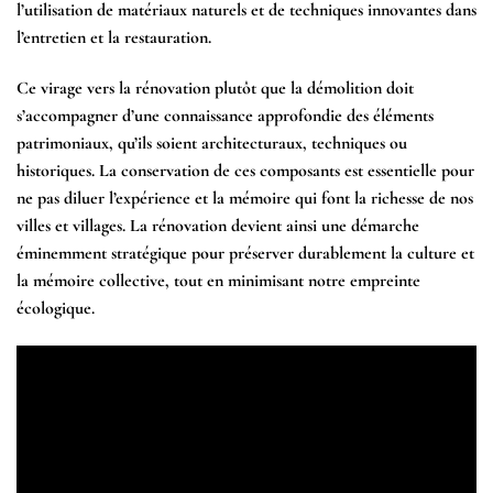
l’utilisation de matériaux naturels et de techniques innovantes dans
l’entretien et la restauration.
Ce virage vers la rénovation plutôt que la démolition doit
s’accompagner d’une connaissance approfondie des éléments
patrimoniaux, qu’ils soient architecturaux, techniques ou
historiques. La conservation de ces composants est essentielle pour
ne pas diluer l’expérience et la mémoire qui font la richesse de nos
villes et villages. La rénovation devient ainsi une démarche
éminemment stratégique pour préserver durablement la culture et
la mémoire collective, tout en minimisant notre empreinte
écologique.