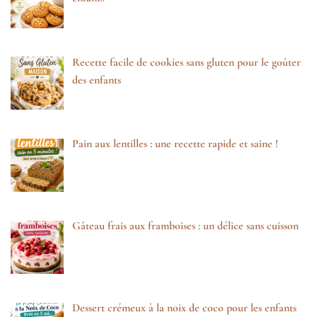
Recette facile de cookies sans gluten pour le goûter
des enfants
Pain aux lentilles : une recette rapide et saine !
Gâteau frais aux framboises : un délice sans cuisson
Dessert crémeux à la noix de coco pour les enfants