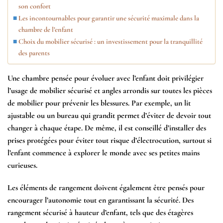
son confort
Les incontournables pour garantir une sécurité maximale dans la
chambre de l’enfant
Choix du mobilier sécurisé : un investissement pour la tranquillité
des parents
Une chambre pensée pour évoluer avec l’enfant doit privilégier
l’usage de
mobilier sécurisé
et
angles arrondis
sur toutes les pièces
de mobilier pour prévenir les blessures. Par exemple, un lit
ajustable ou un bureau qui grandit permet d’éviter de devoir tout
changer à chaque étape. De même, il est conseillé d’installer des
prises protégées
pour éviter tout risque d’électrocution, surtout si
l’enfant commence à explorer le monde avec ses petites mains
curieuses.
Les éléments de rangement doivent également être pensés pour
encourager l’autonomie tout en garantissant la
sécurité
. Des
rangement sécurisé
à hauteur d’enfant, tels que des étagères