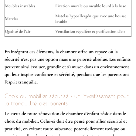
Meubles instables
Fixation murale ou meuble lourd à la base
Matelas hypoallergénique avec une housse
Matelas
lavable
Qualité de l’air
Ventilation régulière et purification d’air
En intégrant ces éléments, la chambre offre un espace où la
sécurité n’est pas une option mais une priorité absolue. Les enfants
peuvent ainsi évoluer, grandir et s’amuser dans un environnement
qui leur inspire confiance et sérénité, pendant que les parents ont
l’esprit tranquille.
Choix du mobilier sécurisé : un investissement pour
la tranquillité des parents
Le cœur de toute rénovation de chambre d’enfant réside dans le
choix du mobilier. Celui-ci doit être pensé pour allier
sécurité
et
praticité, en évitant toute substance potentiellement toxique ou