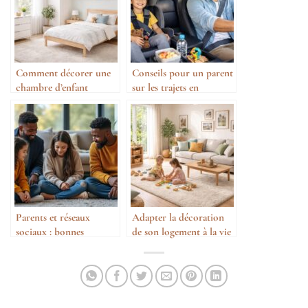
Comment décorer une
Conseils pour un parent
chambre d’enfant
sur les trajets en
moderne
transport privé
Parents et réseaux
Adapter la décoration
sociaux : bonnes
de son logement à la vie
pratiques
de famille