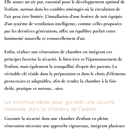
Elle assure un air pur, essential pour le développement optimal de
l’enfant, surtout dans les combles aménagés où la circulation de
l’air peut être limitée. L’installation d’une fenêtre de toit équipée
d’un système de ventilation intelligente, comme celles proposées
par les dernières générations, offre un équilibre parfait entre
luminosité naturelle et renouvellement d’air.
Enfin, réaliser une rénovation de chambre en intégrant ces
principes favorise la
sécurité
, le bien-être et l’épanouissement de
l’enfant, mais également la tranquillité d’esprit des parents. La
véritable clé réside dans la préparation et dans le choix d’éléments
protecteurs et adaptables, afin de rendre la chambre à la fois
drôle, pratique et surtout… sûre.
Les incontournables pour garantir une sécurité
maximale dans la chambre de l’enfant
Garantir la
sécurité
dans une chambre d’enfant en pleine
rénovation nécessite une approche rigoureuse, intégrant plusieurs