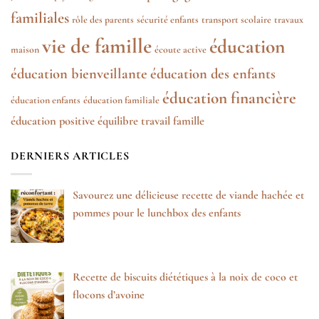
familiales
rôle des parents
sécurité enfants
transport scolaire
travaux
vie de famille
éducation
maison
écoute active
éducation bienveillante
éducation des enfants
éducation financière
éducation enfants
éducation familiale
éducation positive
équilibre travail famille
DERNIERS ARTICLES
Savourez une délicieuse recette de viande hachée et
pommes pour le lunchbox des enfants
Recette de biscuits diététiques à la noix de coco et
flocons d’avoine