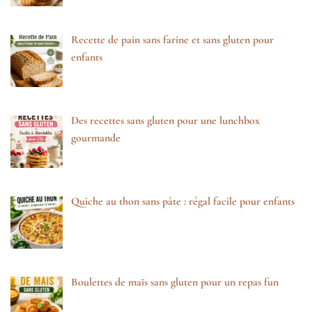
Recette de pain sans farine et sans gluten pour
enfants
Des recettes sans gluten pour une lunchbox
gourmande
Quiche au thon sans pâte : régal facile pour enfants
Boulettes de maïs sans gluten pour un repas fun