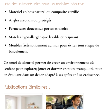
Liste des éléments clés pour un mobilier sécurisé
Matériel en bois naturel ou composite certifié
Angles arrondis ou protégés
Fermetures douces sur portes et tiroirs
Matelas hypoallergénique lavable et respirant
Meubles fixés solidement au mur pour éviter tout risque de
basculement
Ce souci de sécurité permet de créer un environnement où
l’enfant peut explorer, jouer et dormir en toute tranquillité, tout
en évoluant dans un décor adapté à ses goûts et à sa croissance.
Publications Similaires :