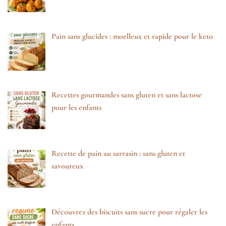
Pain sans glucides : moelleux et rapide pour le keto
Recettes gourmandes sans gluten et sans lactose
pour les enfants
Recette de pain au sarrasin : sans gluten et
savoureux
Découvrez des biscuits sans sucre pour régaler les
enfants