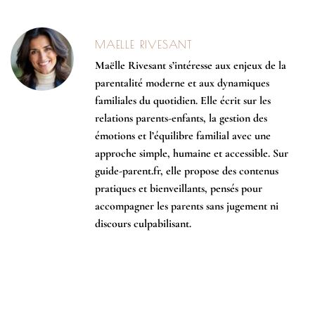
MAELLE RIVESANT
Maëlle Rivesant s’intéresse aux enjeux de la
parentalité moderne et aux dynamiques
familiales du quotidien. Elle écrit sur les
relations parents-enfants, la gestion des
émotions et l’équilibre familial avec une
approche simple, humaine et accessible. Sur
guide-parent.fr, elle propose des contenus
pratiques et bienveillants, pensés pour
accompagner les parents sans jugement ni
discours culpabilisant.