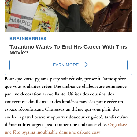
Pour que votre pyjama party soit réussie, pensez à l’atmosphère
que vous souhaitez créer. Une ambiance chaleureuse commence
par une décoration accueillante. Utilisez des coussins, des
couvertures douillettes et des lumières tamisées pour créer un
espace réconfortant. Choisissez un thème qui vous plaît; des
couleurs pastel peuvent apporter douceur et gaieté, tandis qu’un
thème noir et argent peut donner une ambiance chic.
Organisez
une fête pyjama inoubliable dans une cabane cozy