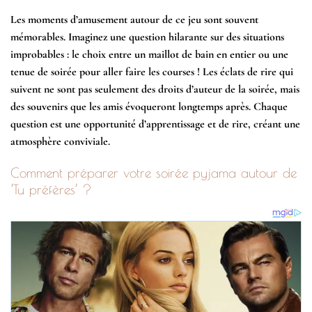
Les moments d’amusement autour de ce jeu sont souvent
mémorables. Imaginez une question hilarante sur des situations
improbables : le choix entre un maillot de bain en entier ou une
tenue de soirée pour aller faire les courses ! Les éclats de rire qui
suivent ne sont pas seulement des droits d’auteur de la soirée, mais
des souvenirs que les amis évoqueront longtemps après. Chaque
question est une opportunité d’apprentissage et de rire, créant une
atmosphère conviviale.
Comment préparer votre soirée pyjama autour de
‘Tu préfères’ ?