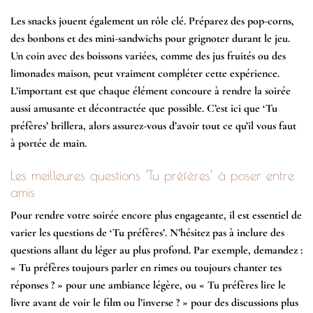
Les snacks jouent également un rôle clé. Préparez des pop-corns,
des bonbons et des mini-sandwichs pour grignoter durant le jeu.
Un coin avec des boissons variées, comme des jus fruités ou des
limonades maison, peut vraiment compléter cette expérience.
L’important est que chaque élément concoure à rendre la soirée
aussi amusante et décontractée que possible. C’est ici que ‘Tu
préfères’ brillera, alors assurez-vous d’avoir tout ce qu’il vous faut
à portée de main.
Les meilleures questions ‘Tu préfères’ à poser entre
amis
Pour rendre votre soirée encore plus engageante, il est essentiel de
varier les questions de ‘Tu préfères’. N’hésitez pas à inclure des
questions allant du léger au plus profond. Par exemple, demandez :
« Tu préfères toujours parler en rimes ou toujours chanter tes
réponses ? » pour une ambiance légère, ou « Tu préfères lire le
livre avant de voir le film ou l’inverse ? » pour des discussions plus