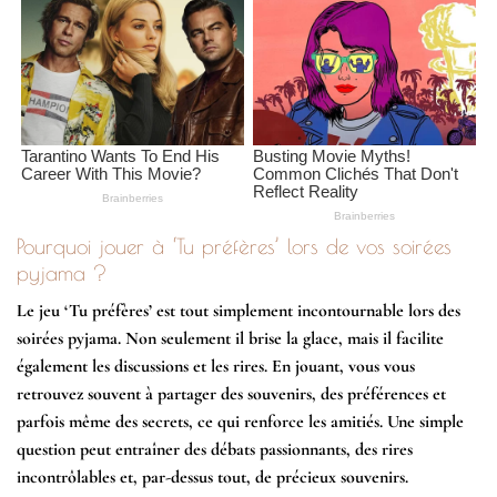
Pourquoi jouer à ‘Tu préfères’ lors de vos soirées
pyjama ?
Le jeu ‘Tu préfères’ est tout simplement incontournable lors des
soirées pyjama. Non seulement il brise la glace, mais il facilite
également les discussions et les rires. En jouant, vous vous
retrouvez souvent à partager des souvenirs, des préférences et
parfois même des secrets, ce qui renforce les amitiés. Une simple
question peut entraîner des débats passionnants, des rires
incontrôlables et, par-dessus tout, de précieux souvenirs.