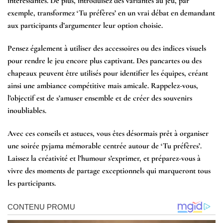
intéressantes. De plus, introduisez des variantes au jeu, par
exemple, transformez ‘Tu préfères’ en un vrai débat en demandant
aux participants d’argumenter leur option choisie.
Pensez également à utiliser des accessoires ou des indices visuels
pour rendre le jeu encore plus captivant. Des pancartes ou des
chapeaux peuvent être utilisés pour identifier les équipes, créant
ainsi une ambiance compétitive mais amicale. Rappelez-vous,
l’objectif est de s’amuser ensemble et de créer des souvenirs
inoubliables.
Avec ces conseils et astuces, vous êtes désormais prêt à organiser
une soirée pyjama mémorable centrée autour de ‘Tu préfères’.
Laissez la créativité et l’humour s’exprimer, et préparez-vous à
vivre des moments de partage exceptionnels qui marqueront tous
les participants.