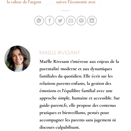
la valeur de l’argent
suivre l’économie avec
ses enfants
MAELLE RIVESANT
Maëlle Rivesant s’intéresse aux enjeux de la
parentalité moderne et aux dynamiques
familiales du quotidien. Elle écrit sur les
relations parents-enfants, la gestion des
émotions et l’équilibre familial avec une
approche simple, humaine et accessible. Sur
guide-parent.fr, elle propose des contenus
pratiques et bienveillants, pensés pour
accompagner les parents sans jugement ni
discours culpabilisant.