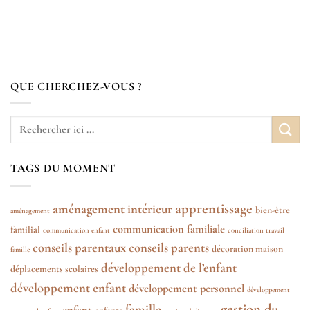
QUE CHERCHEZ-VOUS ?
TAGS DU MOMENT
apprentissage
aménagement intérieur
bien-être
aménagement
communication familiale
familial
communication enfant
conciliation travail
conseils parentaux
conseils parents
décoration maison
famille
développement de l’enfant
déplacements scolaires
développement enfant
développement personnel
développement
gestion du
famille
enfant