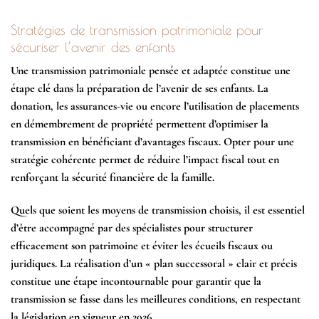
Stratégies de transmission patrimoniale pour
sécuriser l’avenir des enfants
Une transmission patrimoniale pensée et adaptée constitue une
étape clé dans la préparation de l’avenir de ses enfants. La
donation, les assurances-vie ou encore l’utilisation de placements
en démembrement de propriété permettent d’optimiser la
transmission en bénéficiant d’avantages fiscaux. Opter pour une
stratégie cohérente permet de réduire l’impact fiscal tout en
renforçant la sécurité financière de la famille.
Quels que soient les moyens de transmission choisis, il est essentiel
d’être accompagné par des spécialistes pour structurer
efficacement son patrimoine et éviter les écueils fiscaux ou
juridiques. La réalisation d’un « plan successoral » clair et précis
constitue une étape incontournable pour garantir que la
transmission se fasse dans les meilleures conditions, en respectant
la législation en vigueur en 2026.