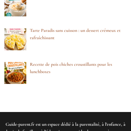
Tarte Paradis sans cuisson : un dessert crémeux et
rafraîchissant
Recette de pois chiches croustillants pour les
lunchboxes
Guide-parent.fr
est un espace dédié à la parentalité, à l’enfance, à