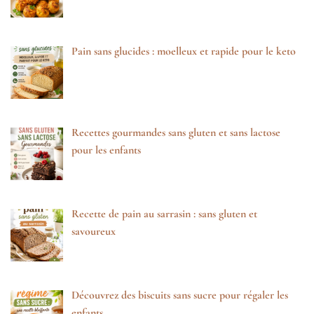
Pain sans glucides : moelleux et rapide pour le keto
Recettes gourmandes sans gluten et sans lactose
pour les enfants
Recette de pain au sarrasin : sans gluten et
savoureux
Découvrez des biscuits sans sucre pour régaler les
enfants