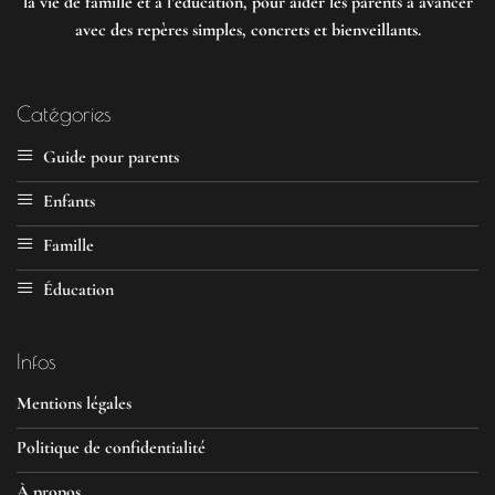
la vie de famille et à l’éducation, pour aider les parents à avancer
avec des repères simples, concrets et bienveillants.
Catégories
Guide pour parents
Enfants
Famille
Éducation
Infos
Mentions légales
Politique de confidentialité
À propos