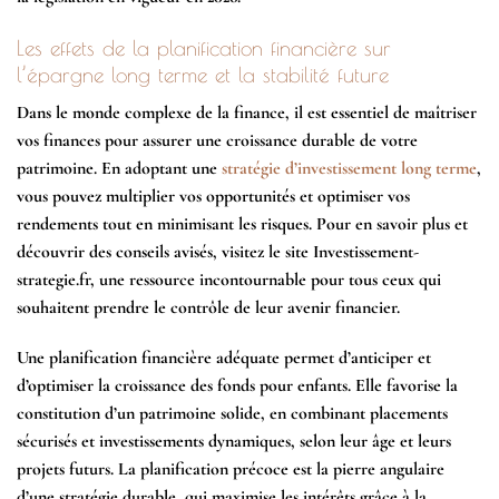
Les effets de la planification financière sur
l’épargne long terme et la stabilité future
Dans le monde complexe de la finance, il est essentiel de maîtriser
vos finances pour assurer une croissance durable de votre
patrimoine. En adoptant une
stratégie d’investissement long terme
,
vous pouvez multiplier vos opportunités et optimiser vos
rendements tout en minimisant les risques. Pour en savoir plus et
découvrir des conseils avisés, visitez le site Investissement-
strategie.fr, une ressource incontournable pour tous ceux qui
souhaitent prendre le contrôle de leur avenir financier.
Une planification financière adéquate permet d’anticiper et
d’optimiser la croissance des fonds pour enfants. Elle favorise la
constitution d’un patrimoine solide, en combinant placements
sécurisés et investissements dynamiques, selon leur âge et leurs
projets futurs. La planification précoce est la pierre angulaire
d’une stratégie durable, qui maximise les intérêts grâce à la