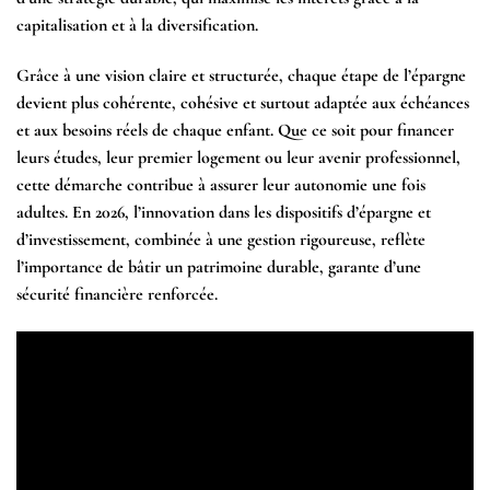
capitalisation et à la diversification.
Grâce à une vision claire et structurée, chaque étape de l’épargne
devient plus cohérente, cohésive et surtout adaptée aux échéances
et aux besoins réels de chaque enfant. Que ce soit pour financer
leurs études, leur premier logement ou leur avenir professionnel,
cette démarche contribue à assurer leur autonomie une fois
adultes. En 2026, l’innovation dans les dispositifs d’épargne et
d’investissement, combinée à une gestion rigoureuse, reflète
l’importance de bâtir un patrimoine durable, garante d’une
sécurité financière renforcée.