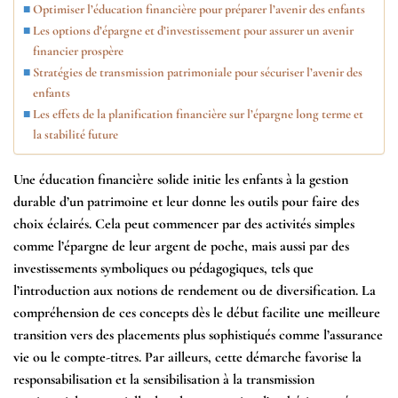
Optimiser l’éducation financière pour préparer l’avenir des enfants
Les options d’épargne et d’investissement pour assurer un avenir
financier prospère
Stratégies de transmission patrimoniale pour sécuriser l’avenir des
enfants
Les effets de la planification financière sur l’épargne long terme et
la stabilité future
Une éducation financière solide initie les enfants à la gestion
durable d’un patrimoine et leur donne les outils pour faire des
choix éclairés. Cela peut commencer par des activités simples
comme l’épargne de leur argent de poche, mais aussi par des
investissements symboliques ou pédagogiques, tels que
l’introduction aux notions de rendement ou de diversification. La
compréhension de ces concepts dès le début facilite une meilleure
transition vers des placements plus sophistiqués comme l’assurance
vie ou le compte-titres. Par ailleurs, cette démarche favorise la
responsabilisation et la sensibilisation à la transmission