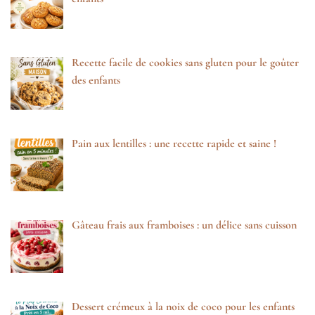
Recette facile de cookies sans gluten pour le goûter
des enfants
Pain aux lentilles : une recette rapide et saine !
Gâteau frais aux framboises : un délice sans cuisson
Dessert crémeux à la noix de coco pour les enfants