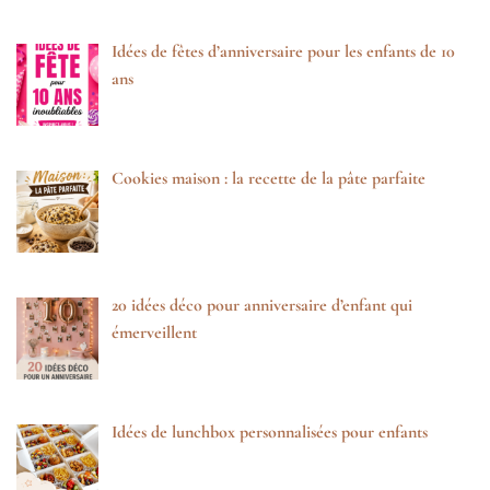
Idées de fêtes d’anniversaire pour les enfants de 10
ans
Cookies maison : la recette de la pâte parfaite
20 idées déco pour anniversaire d’enfant qui
émerveillent
Idées de lunchbox personnalisées pour enfants