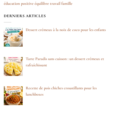
éducation positive
équilibre travail famille
DERNIERS ARTICLES
Dessert crémeux à la noix de coco pour les enfants
Tarte Paradis sans cuisson : un dessert crémeux et
rafraîchissant
Recette de pois chiches croustillants pour les
lunchboxes