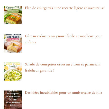
Flan de courgettes : une recette légère et savoureuse
Gâteau crémeux au yaourt facile et moelleux pour
enfants
Salade de courgettes crues au citron et parmesan :
fraîcheur garantie !
Des idées inoubliables pour un anniversaire de fille