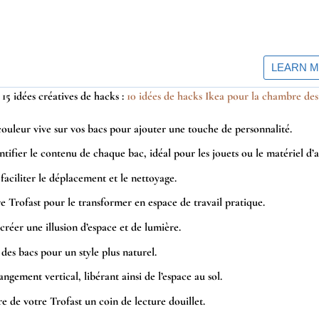
15 idées créatives de hacks :
10 idées de hacks Ikea pour la chambre des
uleur vive sur vos bacs pour ajouter une touche de personnalité.
tifier le contenu de chaque bac, idéal pour les jouets ou le matériel d’a
faciliter le déplacement et le nettoyage.
e Trofast pour le transformer en espace de travail pratique.
créer une illusion d’espace et de lumière.
 des bacs pour un style plus naturel.
gement vertical, libérant ainsi de l’espace au sol.
re de votre Trofast un coin de lecture douillet.