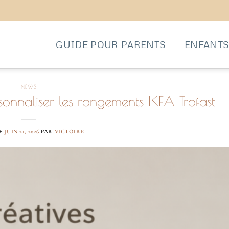
GUIDE POUR PARENTS
ENFANT
NEWS
sonnaliser les rangements IKEA Trofast
LE
JUIN 21, 2026
PAR
VICTOIRE