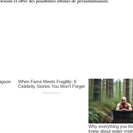
oins et offre des possibilités infinies de personnalisation.