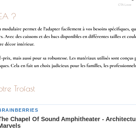
IKEA ?
modulaire permet de l’adapter facilement à vos besoins spécifiques, qu
 Avec des caissons et des bacs disponibles en différentes tailles et couleu
re décor intérieur.
prix, mais aussi pour sa robustesse. Les matériaux utilisés sont conçus
ques. Cela en fait un choix judicieux pour les familles, les professionnels
tre Trofast