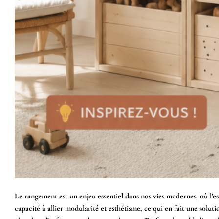
Le rangement est un enjeu essentiel dans nos vies modernes, où l’es
capacité à allier modularité et esthétisme, ce qui en fait une solut