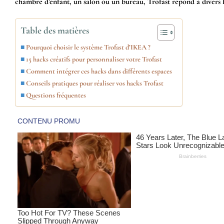
chambre d’enfant, un salon ou un bureau, Trofast répond à divers bes
Table des matières
Pourquoi choisir le système Trofast d’IKEA ?
15 hacks créatifs pour personnaliser votre Trofast
Comment intégrer ces hacks dans différents espaces
Conseils pratiques pour réaliser vos hacks Trofast
Questions fréquentes