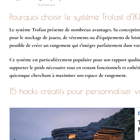
Pourquoi choisir le système Trofast d’
Le système Trofast présente de nombreux avantages. Sa conception 
pour le stockage de jouets, de vêtements ou d’équipements de loisirs.
possible de créer un rangement qui s’intègre parfaitement dans vot
Ce système est particulièrement populaire pour son rapport qualité-
supporter le poids nécessaire tout en restant fonctionnels et esthéti
quiconque cherchant à maximiser son espace de rangement.
15 hacks créatifs pour personnaliser vo