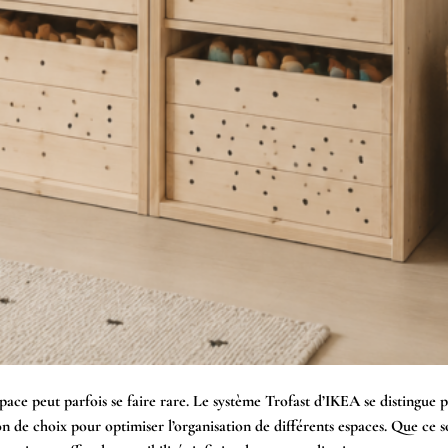
pace peut parfois se faire rare. Le système Trofast d’IKEA se distingue p
ion de choix pour optimiser l’organisation de différents espaces. Que ce 