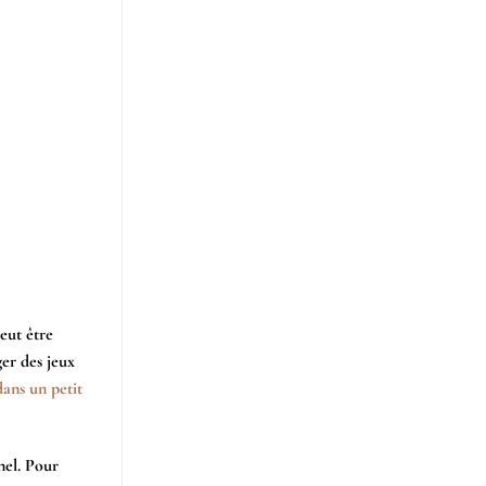
eut être
ger des jeux
dans un petit
nel. Pour