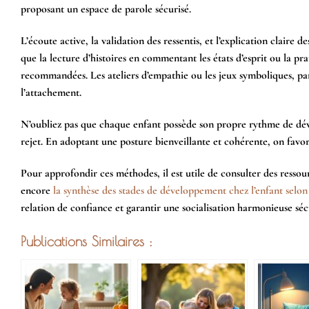
proposant un espace de parole sécurisé.
L’écoute active, la validation des ressentis, et l’explication claire 
que la lecture d’histoires en commentant les états d’esprit ou la pr
recommandées. Les ateliers d’empathie ou les jeux symboliques, par
l’attachement.
N’oubliez pas que chaque enfant possède son propre rythme de dével
rejet. En adoptant une posture bienveillante et cohérente, on favoris
Pour approfondir ces méthodes, il est utile de consulter des ressou
encore
la synthèse des stades de développement chez l’enfant selon
relation de confiance et garantir une socialisation harmonieuse s
Publications Similaires :