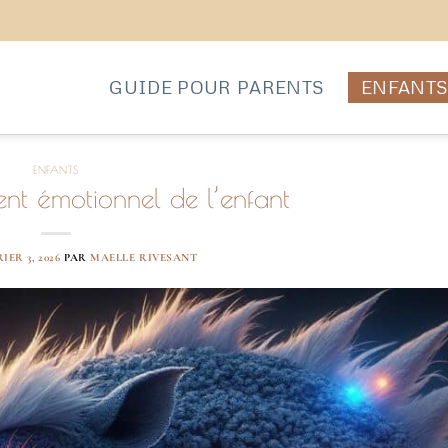
GUIDE POUR PARENTS
ENFANT
ENFANTS
nt émotionnel de l’enfant
IER 3, 2026
PAR
MAELLE RIVESANT