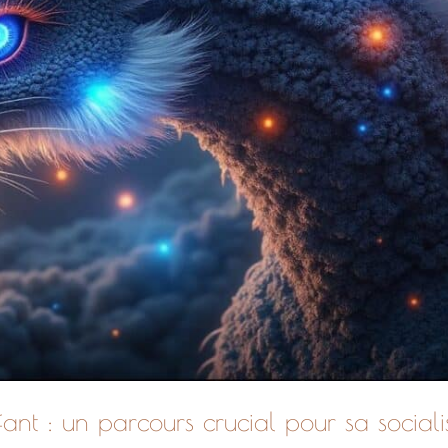
nt : un parcours crucial pour sa sociali