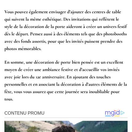
Vous pouvez également envisager d’ajouter des centres de table
qui suivent la même esthétique. Des invitations qui reflètent le
style de la décoration de la porte aideront à créer un univers festif
dès le départ. Pensez aussi à des éléments tels que des photobooths
avec des fonds assortis, pour que les invités puissent prendre des
photos mémorables.
En somme, une décoration de porte bien pensée est un excellent
moyen de créer une ambiance festive et d’accueillir vos invités
avec joie lors du 12e anniversaire. En ajoutant des touches
personnelles et en associant la décoration à d’autres éléments de la
fête, vous vous assurez que cette journée sera inoubliable pour
tous.