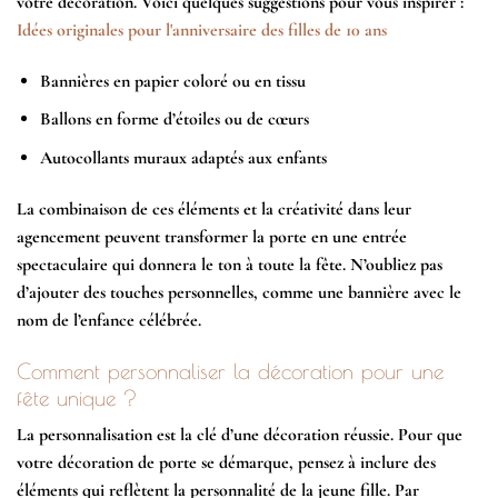
votre décoration. Voici quelques suggestions pour vous inspirer :
Idées originales pour l'anniversaire des filles de 10 ans
Bannières en papier coloré ou en tissu
Ballons en forme d’étoiles ou de cœurs
Autocollants muraux adaptés aux enfants
La combinaison de ces éléments et la créativité dans leur
agencement peuvent transformer la porte en une entrée
spectaculaire qui donnera le ton à toute la fête. N’oubliez pas
d’ajouter des touches personnelles, comme une bannière avec le
nom de l’enfance célébrée.
Comment personnaliser la décoration pour une
fête unique ?
La personnalisation est la clé d’une décoration réussie. Pour que
votre décoration de porte se démarque, pensez à inclure des
éléments qui reflètent la personnalité de la jeune fille. Par