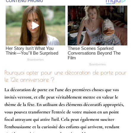
Pourquoi opter pour une décoration de porte pour
le 12e anniversaire ?
La décoration de porte est l’une des premières choses que vos
invités verront, et elle peut véritablement mettre en valeur le
thème de la fête. En utilisant des éléments décoratifs appropriés,
vous pouvez transformer l’entrée de votre maison en un point
focal attrayant qui attire l’œil. Cela peut également susciter
l’enthousiasme et la curiosité des enfants qui arrivent, rendant