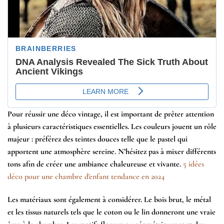
Pour réussir une déco vintage, il est important de prêter attention
à plusieurs
caractéristiques
essentielles. Les couleurs jouent un rôle
majeur : préférez des teintes douces telle que le pastel qui
apportent une atmosphère sereine. N’hésitez pas à mixer différents
tons afin de créer une ambiance chaleureuse et vivante.
5 idées
déco pour une chambre d'enfant tendance en 2024
Les matériaux sont également à considérer. Le bois brut, le métal
et les tissus naturels tels que le coton ou le lin donneront une vraie