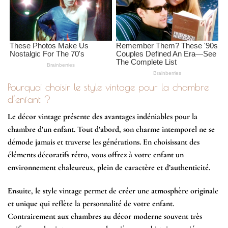
Pourquoi choisir le style vintage pour la chambre
d’enfant ?
Le décor vintage présente des avantages indéniables pour la
chambre d’un enfant. Tout d’abord, son
charme intemporel
ne se
démode jamais et traverse les générations. En choisissant des
éléments décoratifs rétro, vous offrez à votre enfant un
environnement chaleureux, plein de caractère et d’authenticité.
Ensuite, le style vintage permet de créer une atmosphère originale
et unique qui reflète la personnalité de votre enfant.
Contrairement aux chambres au décor moderne souvent très