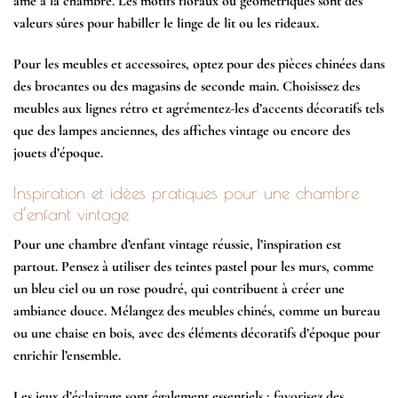
âme à la chambre. Les motifs floraux ou géométriques sont des
valeurs sûres pour habiller le linge de lit ou les rideaux.
Pour les meubles et accessoires, optez pour des pièces chinées dans
des brocantes ou des magasins de seconde main. Choisissez des
meubles aux lignes rétro et agrémentez-les d’accents décoratifs tels
que des lampes anciennes, des affiches vintage ou encore des
jouets d’époque.
Inspiration et idées pratiques pour une chambre
d’enfant vintage
Pour une chambre d’enfant vintage réussie, l’inspiration est
partout. Pensez à utiliser des teintes pastel pour les murs, comme
un bleu ciel ou un rose poudré, qui contribuent à créer une
ambiance douce. Mélangez des meubles chinés, comme un bureau
ou une chaise en bois, avec des éléments décoratifs d’époque pour
enrichir l’ensemble.
Les jeux d’éclairage sont également essentiels ; favorisez des