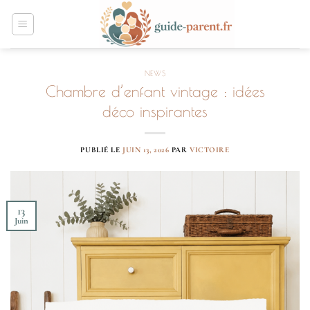
Passer
au
contenu
NEWS
Chambre d’enfant vintage : idées
déco inspirantes
PUBLIÉ LE
JUIN 13, 2026
PAR
VICTOIRE
13
Juin