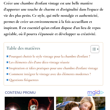
Créer une chambre d’enfant vintage est une belle manière
d’apporter une touche de charme et d’originalité dans l’espace de
vie des plus petits. Ce style, qui mêle nostalgie et authenticité,
permet de créer un environnement à la fois accueillant et
inspirant. Il est essentiel qu’un enfant dispose d’un lieu de repos
agréable, où il pourra s’épanouir et développer sa créativité.
Table des matières
Pourquoi choisir le style vintage pour la chambre d’enfant ?
Les éléments clés d’une déco vintage réussie
Inspiration et idées pratiques pour une chambre d’enfant vintage
Comment intégrer le vintage avec des éléments modernes ?
Questions fréquentes