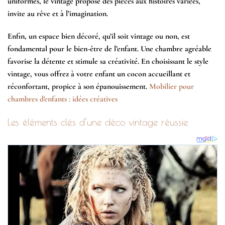
uniformes, le vintage propose des pièces aux histoires variées,
invite au rêve et à l’imagination.
Enfin, un espace bien décoré, qu’il soit vintage ou non, est
fondamental pour le bien-être de l’enfant. Une chambre agréable
favorise la détente et stimule sa créativité. En choisissant le style
vintage, vous offrez à votre enfant un cocon accueillant et
réconfortant, propice à son épanouissement.
Mobilier pour
chambres d'enfants : idées créatives
Les éléments clés d’une déco vintage réussie