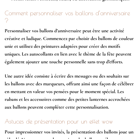
Comment personnaliser vos ballons d’anniversaire
?
Personnaliser vos ballons d’anniversaire peut être une activité
créative et ludique. Commencez par choisir des ballons de couleur
unie et utilisez des peintures adaptées pour créer des motifs
uniques. Les autocollants en lien avec le thème de la fête peuvent
également ajouter une touche personnelle sans trop d’efforts.
Une autre idée consiste à écrire des messages ou des souhaits sur
les ballons avec des marqueurs, offrant ainsi une façon de célébrer
en mettant en valeur vos pensées pour le moment spécial. Les
rubans et les accessoires comme des petites lanternes accrochées
aux ballons peuvent compléter cette personnalisation.
Astuces de présentation pour un effet wow
Pour impressionner vos invités, la présentation des ballons joue un