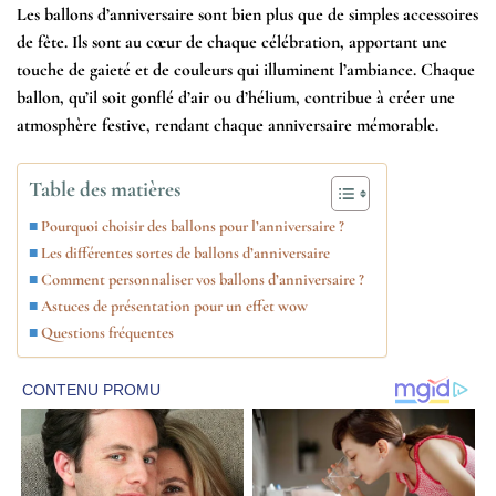
Les ballons d’anniversaire sont bien plus que de simples accessoires
de fête. Ils sont au cœur de chaque célébration, apportant une
touche de gaieté et de couleurs qui illuminent l’ambiance. Chaque
ballon, qu’il soit gonflé d’air ou d’hélium, contribue à créer une
atmosphère festive, rendant chaque anniversaire mémorable.
Table des matières
Pourquoi choisir des ballons pour l’anniversaire ?
Les différentes sortes de ballons d’anniversaire
Comment personnaliser vos ballons d’anniversaire ?
Astuces de présentation pour un effet wow
Questions fréquentes