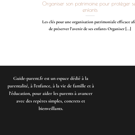
Organiser son patrimoine pour protéger s
enfants
Les clés pour une organisation patrimoniale efficace af
de préserver l’avenir de ses enfants Organiser [...]
Guide-parent.fr
est un espace dédié à la
parentalité, à l’enfance, à la vie de famille et à
l’éducation, pour aider les parents à avancer
avec des repères simples, concrets et
bienveillants.