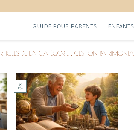
GUIDE POUR PARENTS
ENFANT
GESTION PATRIMONIA
19
Fév