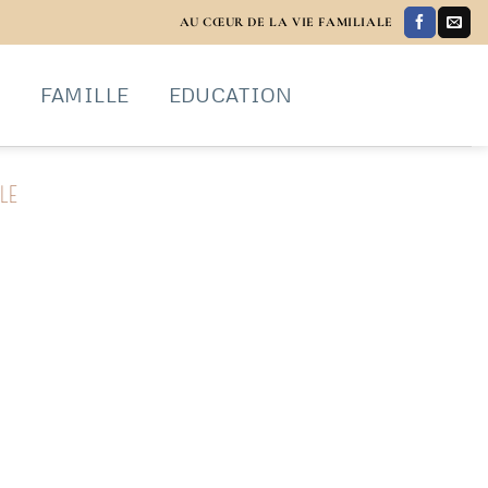
AU CŒUR DE LA VIE FAMILIALE
S
FAMILLE
EDUCATION
LE