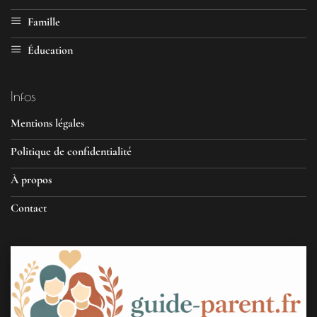
Famille
Éducation
Infos
Mentions légales
Politique de confidentialité
À propos
Contact