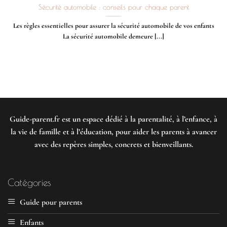
Sécurité automobile : conseils pour chaque parent
Les règles essentielles pour assurer la sécurité automobile de vos enfants
La sécurité automobile demeure [...]
Guide-parent.fr
est un espace dédié à la parentalité, à l’enfance, à
la vie de famille et à l’éducation, pour aider les parents à avancer
avec des repères simples, concrets et bienveillants.
Catégories
Guide pour parents
Enfants