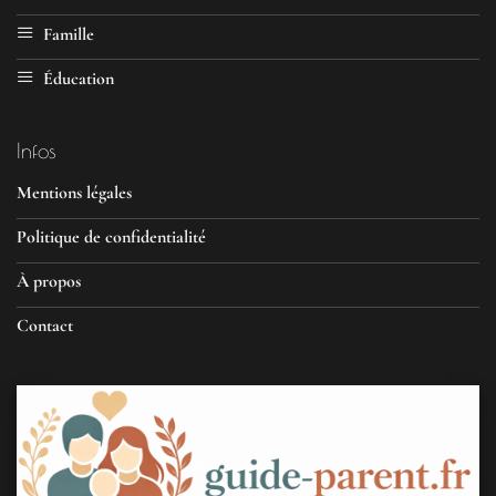
Famille
Éducation
Infos
Mentions légales
Politique de confidentialité
À propos
Contact