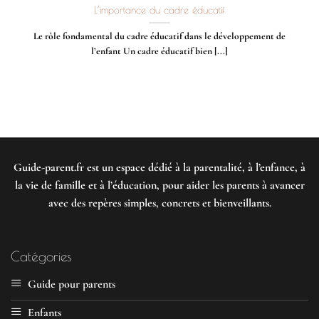
L’importance du cadre éducatif
Le rôle fondamental du cadre éducatif dans le développement de
l’enfant Un cadre éducatif bien [...]
Guide-parent.fr
est un espace dédié à la parentalité, à l’enfance, à
la vie de famille et à l’éducation, pour aider les parents à avancer
avec des repères simples, concrets et bienveillants.
Catégories
Guide pour parents
Enfants