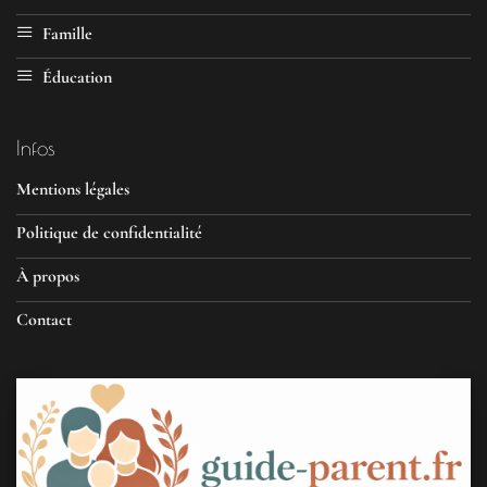
Famille
Éducation
Infos
Mentions légales
Politique de confidentialité
À propos
Contact