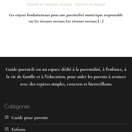
Parents et réseaux sociaux : bonnes pratiques
Les enjeux fondamentaux pour une parentalité numérique responsable
sur les réseaux sociaux Les réseaux sociaux [...]
Guide-parent.fr
est un espace dédié à la parentalité, à l’enfance, à
la vie de famille et à l’éducation, pour aider les parents à avancer
avec des repères simples, concrets et bienveillants.
Catégories
Guide pour parents
Enfants