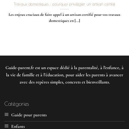
Travaux domestiques : pourquoi privilégier un artisan certifié
Les enjeux cruciaux de faire appel à un artisan certifié pour vos travaux
domestiques en [...]
Guide-parent.fr
est un espace dédié à la parentalité, à l’enfance, à
la vie de famille et à l’éducation, pour aider les parents à avancer
avec des repères simples, concrets et bienveillants.
Catégories
Guide pour parents
Enfants