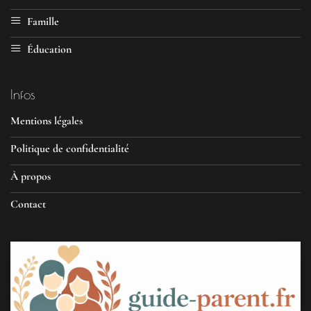
Famille
Éducation
Infos
Mentions légales
Politique de confidentialité
À propos
Contact