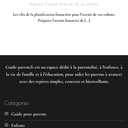
Préparer l’avenir financier de ses enfants
Les clés de la planification financière pour l’avenir de vos enfants
Préparer l’avenir financier de [...]
Guide-parent.fr
est un espace dédié à la parentalité, à l’enfance, à
la vie de famille et à l’éducation, pour aider les parents à avancer
avec des repères simples, concrets et bienveillants.
Catégories
Guide pour parents
Enfants