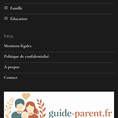
Famille
Éducation
Infos
Mentions légales
Politique de confidentialité
À propos
Contact