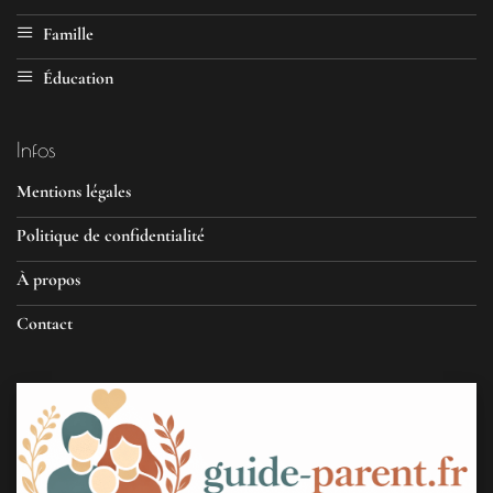
Famille
Éducation
Infos
Mentions légales
Politique de confidentialité
À propos
Contact