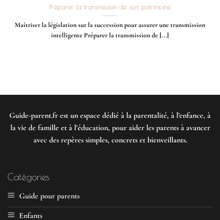
Préparer la transmission de son patrimoine
Maîtriser la législation sur la succession pour assurer une transmission
intelligente Préparer la transmission de [...]
Guide-parent.fr
est un espace dédié à la parentalité, à l’enfance, à
la vie de famille et à l’éducation, pour aider les parents à avancer
avec des repères simples, concrets et bienveillants.
Catégories
Guide pour parents
Enfants