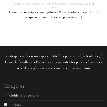
Entreprendre quand on devient parent : quels outils choisir
Les outils numériques pour optimiser l’organisation et la gestion du
temps en parentalité et entrepreneuriat [...]
Guide-parent.fr
est un espace dédié à la parentalité, à l’enfance, à
la vie de famille et à l’éducation, pour aider les parents à avancer
avec des repères simples, concrets et bienveillants.
Catégories
Guide pour parents
Enfants