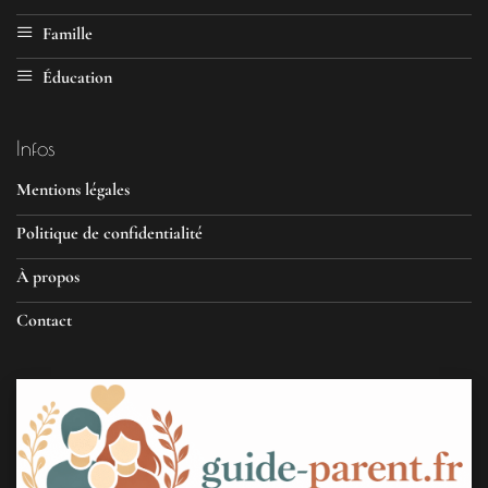
Famille
Éducation
Infos
Mentions légales
Politique de confidentialité
À propos
Contact