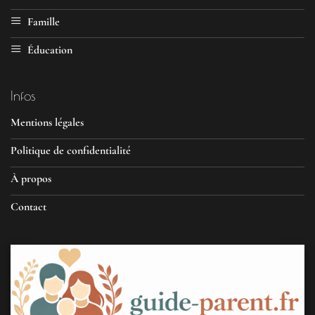
Famille
Éducation
Infos
Mentions légales
Politique de confidentialité
À propos
Contact