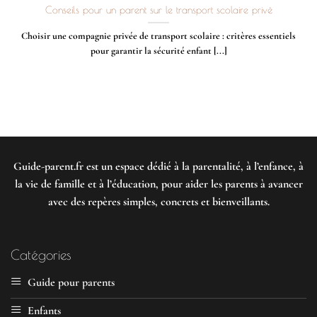
Conseils pour un parent sur le transport scolaire privé
Choisir une compagnie privée de transport scolaire : critères essentiels
pour garantir la sécurité enfant [...]
Guide-parent.fr
est un espace dédié à la parentalité, à l’enfance, à
la vie de famille et à l’éducation, pour aider les parents à avancer
avec des repères simples, concrets et bienveillants.
Catégories
Guide pour parents
Enfants