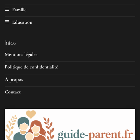
Famille
Éducation
Infos
Mentions légales
Politique de confidentialité
À propos
Contact