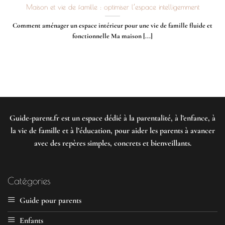
Maison et vie de famille : optimiser l’espace intelligemment
Comment aménager un espace intérieur pour une vie de famille fluide et
fonctionnelle Ma maison [...]
Guide-parent.fr
est un espace dédié à la parentalité, à l’enfance, à
la vie de famille et à l’éducation, pour aider les parents à avancer
avec des repères simples, concrets et bienveillants.
Catégories
Guide pour parents
Enfants