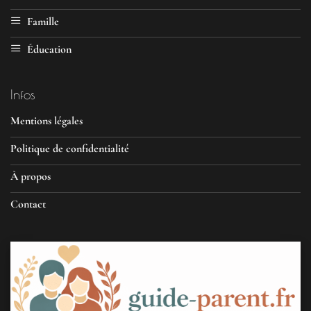
Famille
Éducation
Infos
Mentions légales
Politique de confidentialité
À propos
Contact