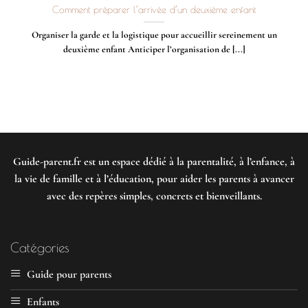
Comment préparer l’arrivée d’un deuxième enfant
Organiser la garde et la logistique pour accueillir sereinement un
deuxième enfant Anticiper l’organisation de [...]
Guide-parent.fr
est un espace dédié à la parentalité, à l’enfance, à
la vie de famille et à l’éducation, pour aider les parents à avancer
avec des repères simples, concrets et bienveillants.
Catégories
Guide pour parents
Enfants