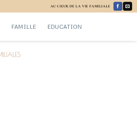
AU CŒUR DE LA VIE FAMILIALE
S
FAMILLE
EDUCATION
ILIALES