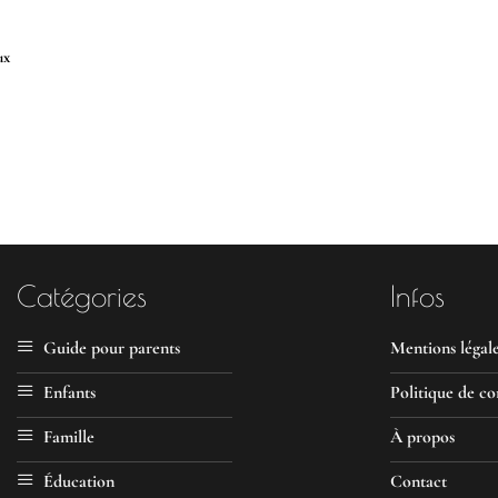
ux
Catégories
Infos
Guide pour parents
Mentions légal
Enfants
Politique de co
Famille
À propos
Éducation
Contact