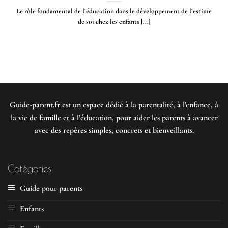
Le rôle fondamental de l’éducation dans le développement de l’estime
de soi chez les enfants [...]
Guide-parent.fr
est un espace dédié à la parentalité, à l’enfance, à
la vie de famille et à l’éducation, pour aider les parents à avancer
avec des repères simples, concrets et bienveillants.
Catégories
Guide pour parents
Enfants