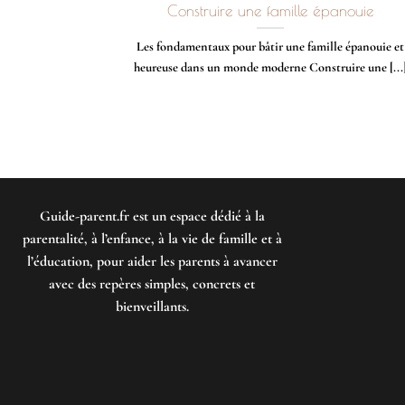
Construire une famille épanouie
Les fondamentaux pour bâtir une famille épanouie et
heureuse dans un monde moderne Construire une [...
Guide-parent.fr
est un espace dédié à la
parentalité, à l’enfance, à la vie de famille et à
l’éducation, pour aider les parents à avancer
avec des repères simples, concrets et
bienveillants.