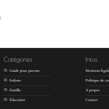
]
Catégories
Infos
Guide pour parents
Mentions légal
Enfants
Politique de co
Famille
À propos
Éducation
Contact