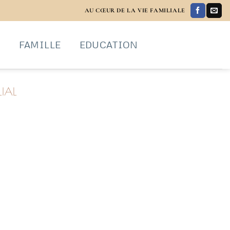
AU CŒUR DE LA VIE FAMILIALE
S
FAMILLE
EDUCATION
LIAL