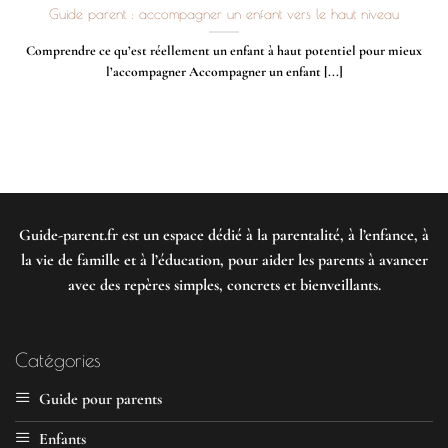
Guide parent : accompagner un enfant vers le haut niveau
Comprendre ce qu’est réellement un enfant à haut potentiel pour mieux
l’accompagner Accompagner un enfant [...]
Guide-parent.fr
est un espace dédié à la parentalité, à l’enfance, à
la vie de famille et à l’éducation, pour aider les parents à avancer
avec des repères simples, concrets et bienveillants.
Catégories
Guide pour parents
Enfants