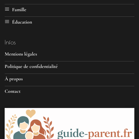
Famille
Éducation
Infos
Mentions légales
Politique de confidentialité
À propos
Contact