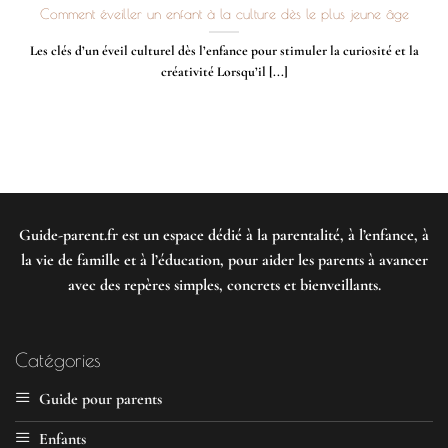
Comment éveiller un enfant à la culture dès le plus jeune âge
Les clés d’un éveil culturel dès l’enfance pour stimuler la curiosité et la
créativité Lorsqu’il [...]
Guide-parent.fr
est un espace dédié à la parentalité, à l’enfance, à
la vie de famille et à l’éducation, pour aider les parents à avancer
avec des repères simples, concrets et bienveillants.
Catégories
Guide pour parents
Enfants