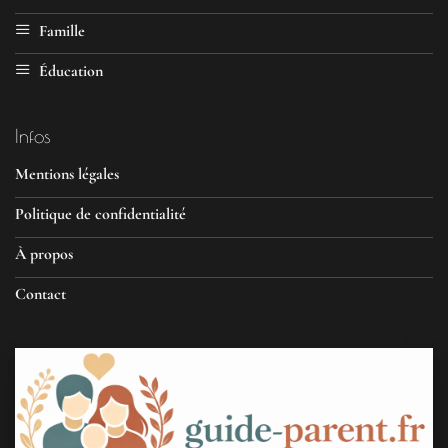
Famille
Éducation
Infos
Mentions légales
Politique de confidentialité
À propos
Contact