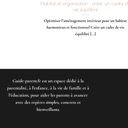
Habitat et organisation : créer un cadre 
vie équilibré
Optimiser l’aménagement intérieur pour un habitat
harmonieux et fonctionnel Créer un cadre de vie
équilibré [...]
Guide-parent.fr
est un espace dédié à la
parentalité, à l’enfance, à la vie de famille et à
l’éducation, pour aider les parents à avancer
avec des repères simples, concrets et
bienveillants.