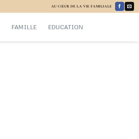
AU CŒUR DE LA VIE FAMILIALE
S
FAMILLE
EDUCATION