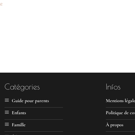
de
Catégories
Infos
Guide pour parents
Mentions légal
Enfants
Politique de co
Famille
À propos