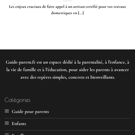
Les enjeux cruciaux de faire appel à un artisan certifié pour vos travaux
domestiques en [...]
Guide-parent.fr
est un espace dédié à la parentalité, à l’enfance, à
la vie de famille et à l’éducation, pour aider les parents à avancer
avec des repères simples, concrets et bienveillants.
Catégories
Guide pour parents
Enfants