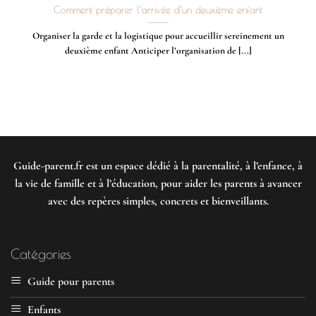
Comment préparer l’arrivée d’un deuxième enfant
Organiser la garde et la logistique pour accueillir sereinement un
deuxième enfant Anticiper l’organisation de [...]
Guide-parent.fr
est un espace dédié à la parentalité, à l’enfance, à
la vie de famille et à l’éducation, pour aider les parents à avancer
avec des repères simples, concrets et bienveillants.
Catégories
Guide pour parents
Enfants