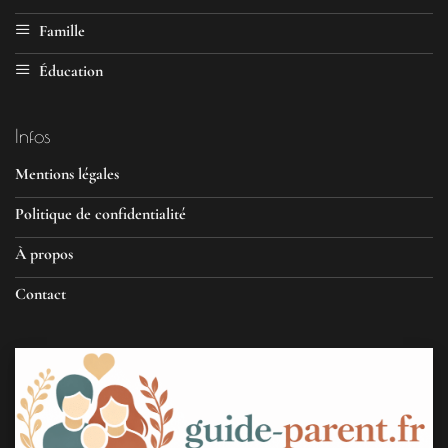
Famille
Éducation
Infos
Mentions légales
Politique de confidentialité
À propos
Contact