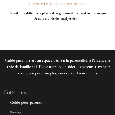
Comprendre les phases de régression
Décoder les différentes phases de régression dans l’analyse statistique
Dans le monde de l’analyse de [...]
Guide-parent.fr
est un espace dédié à la parentalité, à l’enfance, à
la vie de famille et à l’éducation, pour aider les parents à avancer
avec des repères simples, concrets et bienveillants.
Catégories
Guide pour parents
Enfants