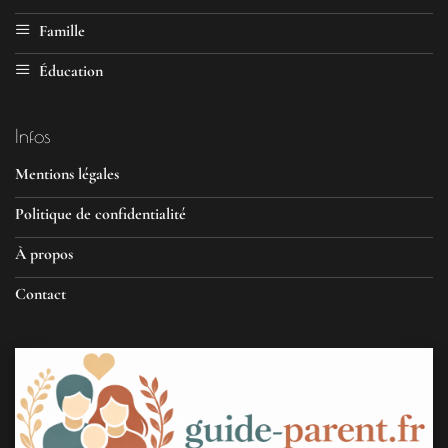
Famille
Éducation
Infos
Mentions légales
Politique de confidentialité
À propos
Contact