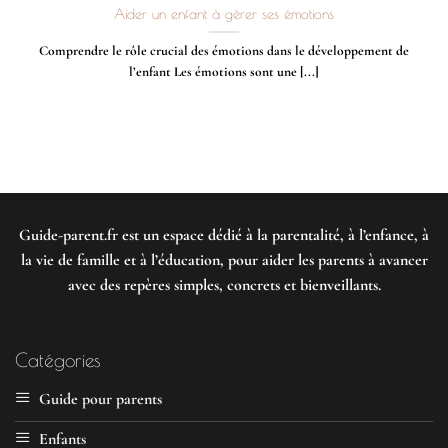
Aider un enfant à gérer ses émotions
Comprendre le rôle crucial des émotions dans le développement de
l’enfant Les émotions sont une [...]
Guide-parent.fr
est un espace dédié à la parentalité, à l’enfance, à
la vie de famille et à l’éducation, pour aider les parents à avancer
avec des repères simples, concrets et bienveillants.
Catégories
Guide pour parents
Enfants