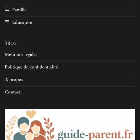
Famille
Éducation
Infos
Mentions légales
Politique de confidentialité
À propos
Contact